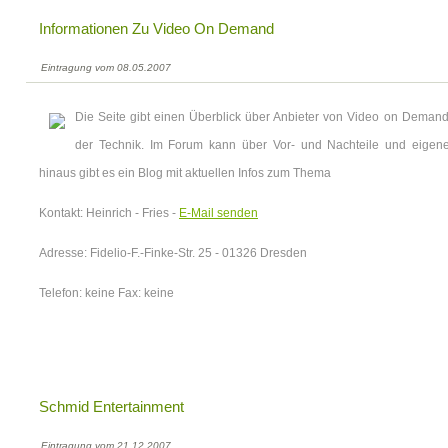
Informationen Zu Video On Demand
Eintragung vom 08.05.2007
Die Seite gibt einen Überblick über Anbieter von Video on Dema
der Technik. Im Forum kann über Vor- und Nachteile und eigene
hinaus gibt es ein Blog mit aktuellen Infos zum Thema
Kontakt: Heinrich - Fries -
E-Mail senden
Adresse: Fidelio-F.-Finke-Str. 25 - 01326 Dresden
Telefon: keine Fax: keine
Schmid Entertainment
Eintragung vom 21.12.2007