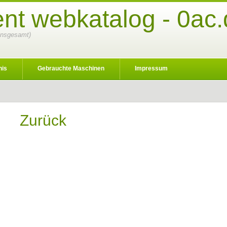
ent webkatalog - 0ac
 insgesamt)
nis
Gebrauchte Maschinen
Impressum
Zurück