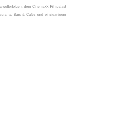
calwelterfolgen, dem CinemaxX Filmpalast
taurants, Bars & Cafés und einzigartigem