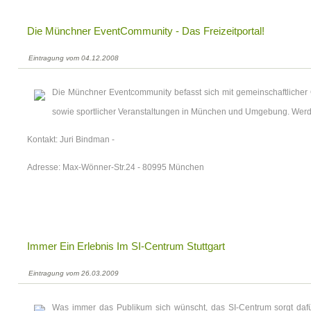
Die Münchner EventCommunity - Das Freizeitportal!
Eintragung vom 04.12.2008
Die Münchner Eventcommunity befasst sich mit gemeinschaftlicher 
sowie sportlicher Veranstaltungen in München und Umgebung. Werde 
Kontakt: Juri Bindman -
Adresse: Max-Wönner-Str.24 - 80995 München
Immer Ein Erlebnis Im SI-Centrum Stuttgart
Eintragung vom 26.03.2009
Was immer das Publikum sich wünscht, das SI-Centrum sorgt daf