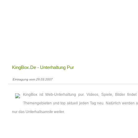
KingBox.de - Unterhaltung Pur
Eintragung vom 29.03.2007
KingBox ist Web-Unterhaltung pur. Videos, Spiele, Bilder find
Themengebieten und top aktuell jeden Tag neu. Natürlich werden al
nur das Unterhaltsamste weiter.