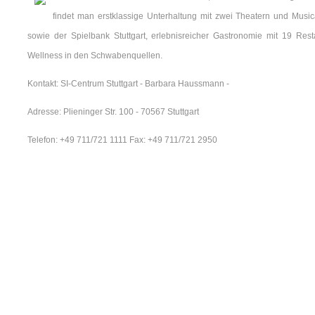
findet man erstklassige Unterhaltung mit zwei Theatern und Musi
sowie der Spielbank Stuttgart, erlebnisreicher Gastronomie mit 19 Res
Wellness in den Schwabenquellen.
Kontakt: SI-Centrum Stuttgart - Barbara Haussmann -
Adresse: Plieninger Str. 100 - 70567 Stuttgart
Telefon: +49 711/721 1111 Fax: +49 711/721 2950