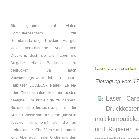
Sie gehören bei vielen
Computerbesitzern zur
Grundausstattung: Drucker. Es gibt
viele verschiedene Arten von
Druckern, doch sie alle haben die
Aufgabe etwas Bestimmtes zu
Laser Care Tonerkartu
bedrucken. Ja nach
Verwendungszweck ist ein Laser-,
Eintragung vom 17
Farblaser, LCD/LCS-, Nadel-, Zeilen-
oder Tintenstrahldrucker am besten
Laser Care
geeignet, um nur einige zu nennen.
Druckkosten
Sie unterscheiden sich vor allem in der
Art und Weise wie die Farbe (meist in
multikompatibl
flüssiger Tintenform) auf die zu
und Kopierer e
bedruckende Oberfläche aufgebracht
wird. Aber auch in der Größe und den