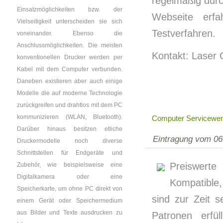
regelmäßig durch
Einsatzmöglichkeiten bzw. der
Webseite erf
Vielseitigkeit unterscheiden sie sich
Testverfahren.
voneinander. Ebenso die
Anschlussmöglichkeiten. Die meisten
Kontakt: Laser
konventionellen Drucker werden per
Kabel mit dem Computer verbunden.
Daneben existieren aber auch einige
Modelle die auf moderne Technologie
zurückgreifen und drahtlos mit dem PC
kommunizieren (WLAN, Bluetooth).
Computer Servicewer
Darüber hinaus besitzen etliche
Eintragung vom 06
Druckermodelle noch diverse
Schnittstellen für Endgeräte und
Preiswerte 
Zubehör, wie beispielsweise eine
Digitalkamera oder eine
Kompatible, 
Speicherkarte, um ohne PC direkt von
sind zur Zeit 
einem Gerät oder Speichermedium
aus Bilder und Texte ausdrucken zu
Patronen erfü