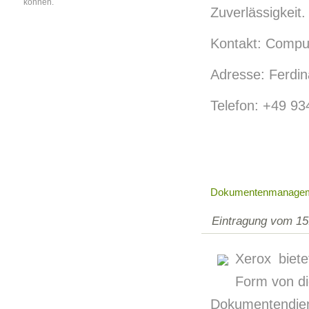
können.
Zuverlässigkeit.
Kontakt: Comput
Adresse: Ferdin
Telefon: +49 9
Dokumentenmanagemen
Eintragung vom 15
Xerox biet
Form von di
Dokumentendi