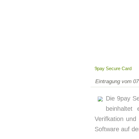
9pay Secure Card
Eintragung vom 07
Die 9pay Se
beinhaltet
Verifkation und
Software auf der