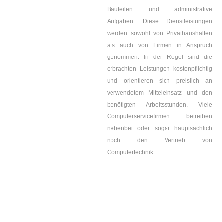
Bauteilen und administrative
Aufgaben. Diese Dienstleistungen
werden sowohl von Privathaushalten
als auch von Firmen in Anspruch
genommen. In der Regel sind die
erbrachten Leistungen kostenpflichtig
und orientieren sich preislich an
verwendetem Mitteleinsatz und den
benötigten Arbeitsstunden. Viele
Computerservicefirmen betreiben
nebenbei oder sogar hauptsächlich
noch den Vertrieb von
Computertechnik.