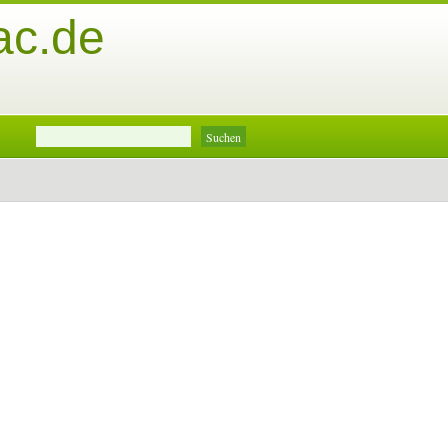
ac.de