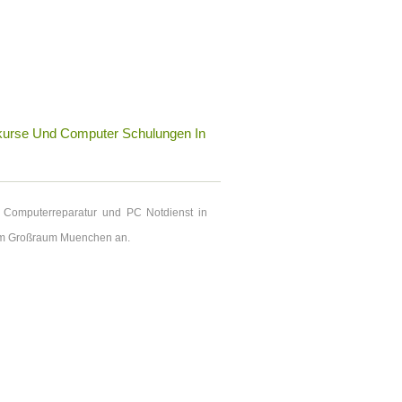
kurse Und Computer Schulungen In
 Computerreparatur und PC Notdienst in
im Großraum Muenchen an.