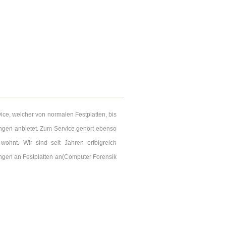
ce, welcher von normalen Festplatten, bis
ngen anbietet. Zum Service gehört ebenso
wohnt. Wir sind seit Jahren erfolgreich
ungen an Festplatten an(Computer Forensik