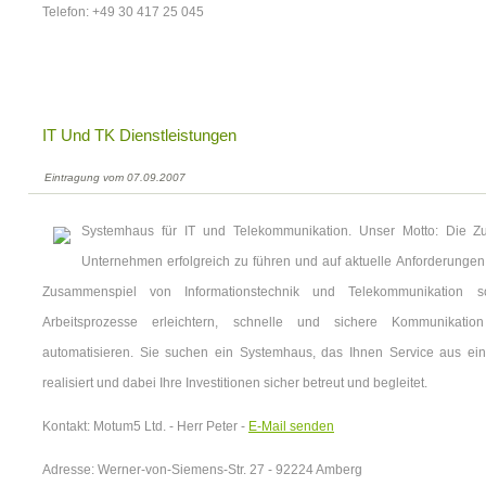
Telefon: +49 30 417 25 045
IT Und TK Dienstleistungen
Eintragung vom 07.09.2007
Systemhaus für IT und Telekommunikation. Unser Motto: Die Zuk
Unternehmen erfolgreich zu führen und auf aktuelle Anforderungen
Zusammenspiel von Informationstechnik und Telekommunikation 
Arbeitsprozesse erleichtern, schnelle und sichere Kommunikati
automatisieren. Sie suchen ein Systemhaus, das Ihnen Service aus ein
realisiert und dabei Ihre Investitionen sicher betreut und begleitet.
Kontakt: Motum5 Ltd. - Herr Peter -
E-Mail senden
Adresse: Werner-von-Siemens-Str. 27 - 92224 Amberg