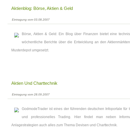
Aktienblog: Börse, Aktien & Geld
Eintragung vom 03.08.2007
Börse, Aktien & Geld: Ein Blog über Finanzen bietet eine tech
wöchentliche Berichte über die Entwicklung an den Aktienmärkten
Musterdepot umgesetzt.
Aktien Und Charttechnik
Eintragung vom 28.09.2007
GodmodeTrader ist eines der führenden deutschen Infoportale für 
und professionelles Trading. Hier findet man neben Infor
Anlagestrategien auch alles zum Thema Devisen und Charttechnik.