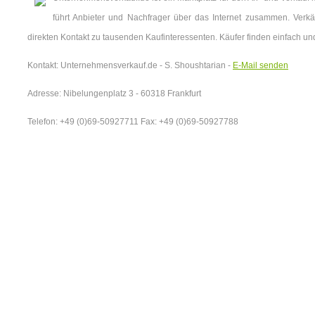
führt Anbieter und Nachfrager über das Internet zusammen. Verkäu
direkten Kontakt zu tausenden Kaufinteressenten. Käufer finden einfach u
Kontakt: Unternehmensverkauf.de - S. Shoushtarian -
E-Mail senden
Adresse: Nibelungenplatz 3 - 60318 Frankfurt
Telefon: +49 (0)69-50927711 Fax: +49 (0)69-50927788