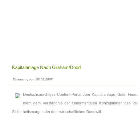
Kapitalanlage Nach Graham/Dodd
Eintragung vom 08.03.2007
Deutschsprachiges Content-Portal über Kapitalanlage, Geld, Finan
dient dem Verständnis der fundamentalen Konzeptionen des Val
Sicherheitsmarge oder dem wirtschaftlichen Goodwill.