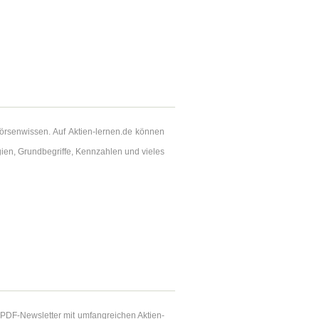
örsenwissen. Auf Aktien-lernen.de können
egien, Grundbegriffe, Kennzahlen und vieles
 PDF-Newsletter mit umfangreichen Aktien-