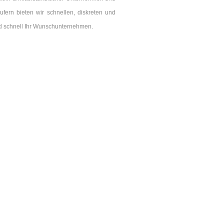
fern bieten wir schnellen, diskreten und
nd schnell Ihr Wunschunternehmen.