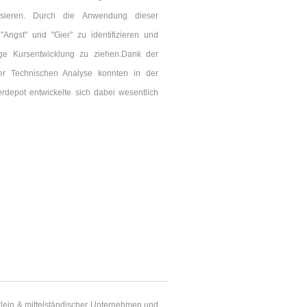
asieren. Durch die Anwendung dieser
Angst" und "Gier" zu identifizieren und
ige Kursentwicklung zu ziehen.Dank der
er Technischen Analyse konnten in der
rdepot entwickelte sich dabei wesentlich
klein & mittelständischer Unternehmen und