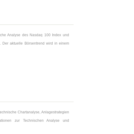
nische Analyse des Nasdaq 100 Index und
. Der aktuelle Börsentrend wird in einem
technische Chartanalyse, Anlagestrategien
mationen zur Technischen Analyse und