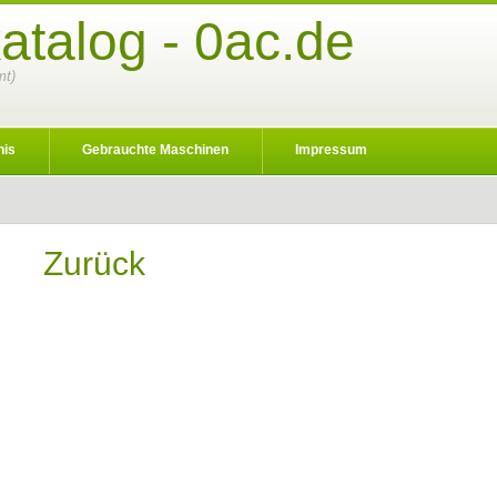
atalog - 0ac.de
mt)
nis
Gebrauchte Maschinen
Impressum
Zurück