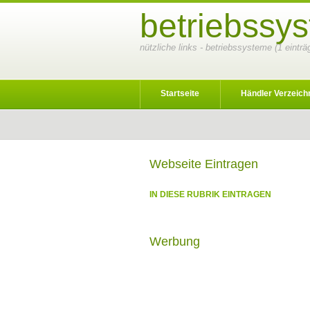
betriebssy
nützliche links - betriebssysteme (1 eintr
Startseite
Händler Verzeich
Webseite Eintragen
IN DIESE RUBRIK EINTRAGEN
Werbung