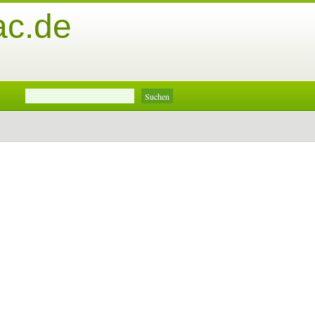
ac.de