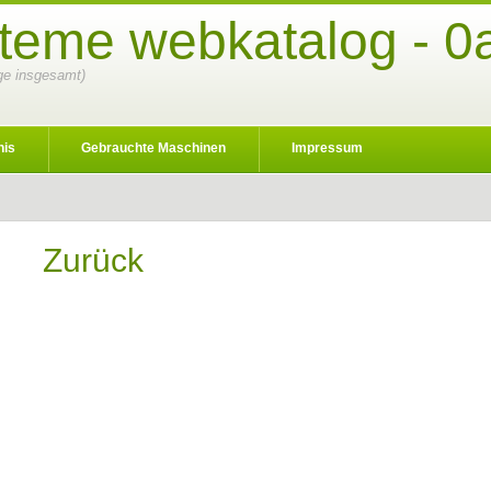
steme webkatalog - 0
äge insgesamt)
nis
Gebrauchte Maschinen
Impressum
Zurück