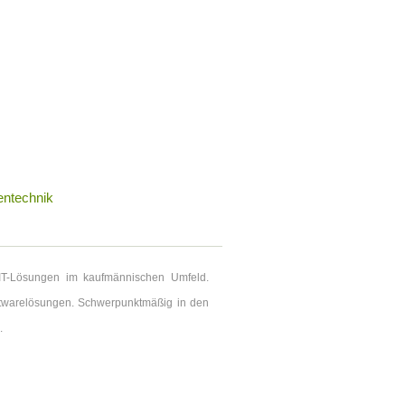
entechnik
 IT-Lösungen im kaufmännischen Umfeld.
ftwarelösungen. Schwerpunktmäßig in den
.