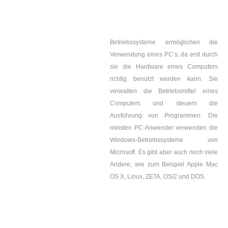
Betriebssysteme ermöglichen die
Verwendung eines PC’s, da erst durch
sie die Hardware eines Computers
richtig benutzt werden kann. Sie
verwalten die Betriebsmittel eines
Computers und steuern die
Ausführung von Programmen. Die
meisten PC-Anwender verwenden die
Windows-Betriebssysteme von
Microsoft. Es gibt aber auch noch viele
Andere, wie zum Beispiel Apple Mac
OS X, Linux, ZETA, OS/2 und DOS.