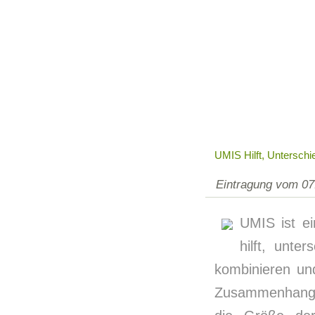
UMIS Hilft, Untersch
Eintragung vom 07
UMIS ist e
hilft, unte
kombinieren un
Zusammenhang w