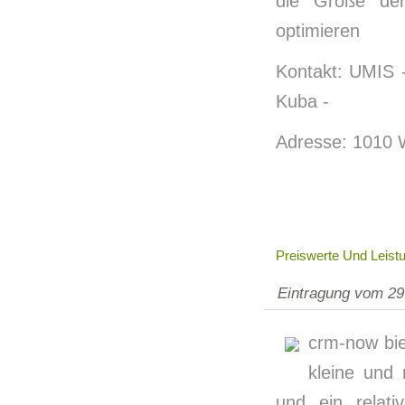
die Größe der 
optimieren
Kontakt: UMIS 
Kuba -
Adresse: 1010 
Preiswerte Und Leis
Eintragung vom 29
crm-now bie
kleine und
und ein relati