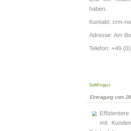
haben.
Kontakt: crm-n
Adresse: Am Bor
Telefon: +49 (0
SoftProject
Eintragung vom 28
Effiziente
mit Kunden