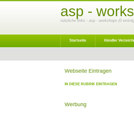
asp - work
nützliche links - asp - workshops (0 eintr
Startseite
Händler Verzeich
Webseite Eintragen
IN DIESE RUBRIK EINTRAGEN
Werbung