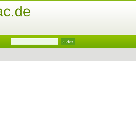
ac.de