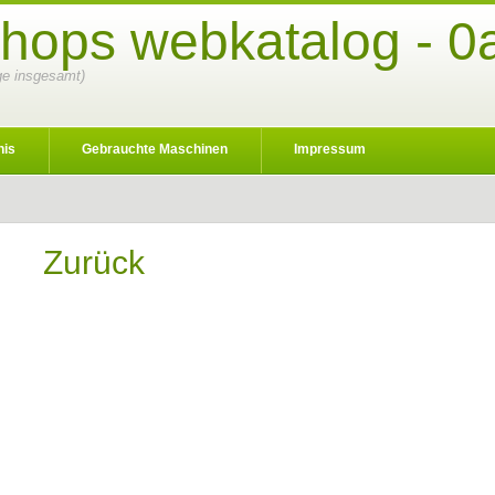
shops webkatalog - 0
äge insgesamt)
nis
Gebrauchte Maschinen
Impressum
Zurück