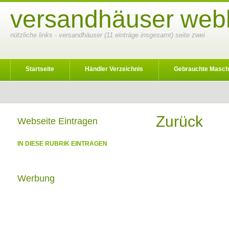
versandhäuser webk
nützliche links - versandhäuser (11 einträge insgesamt) seite zwei
Startseite
Händler Verzeichnis
Gebrauchte Masch
Zurück
Webseite Eintragen
IN DIESE RUBRIK EINTRAGEN
Werbung