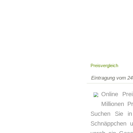
Preisvergleich
Eintragung vom 24
Online Pre
Millionen P
Suchen Sie in
Schnäppchen u