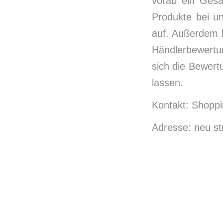
vorab ein Gesa
Produkte bei u
auf. Außerdem b
Händlerbewertun
sich die Bewert
lassen.
Kontakt: Shopp
Adresse: neu st