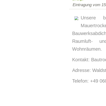
Eintragung vom 15
Unsere b
Mauert
Bauwerksabdich
Raumluft- un
Wohnräumen.
Kontakt: Bautro
Adresse: Walds
Telefon: +49 0