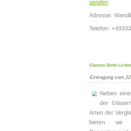
senden
Adresse: Wandli
Telefon: +4933
Glaserei Berlin Licht
Eintragung vom 22
Neben eine
der Glaser
Arten der Vergl
bieten wir