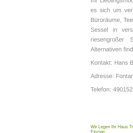
Ihr Lieblingsmod
es sich um ver
Büroräume, Tee
Sessel in ver
riesengroßer 
Alternativen fin
Kontakt: Hans B
Adresse: Fontan
Telefon: 49015
Wir Legen Ihr Haus T
Einzige