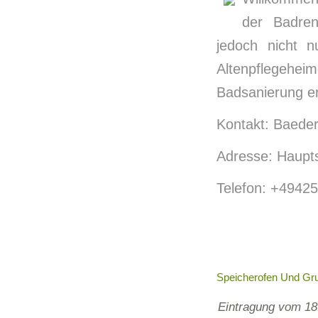
der Badre
jedoch nicht 
Altenpflegehei
Badsanierung er
Kontakt: Baede
Adresse: Haupts
Telefon: +4942
Speicherofen Und Gr
Eintragung vom 18