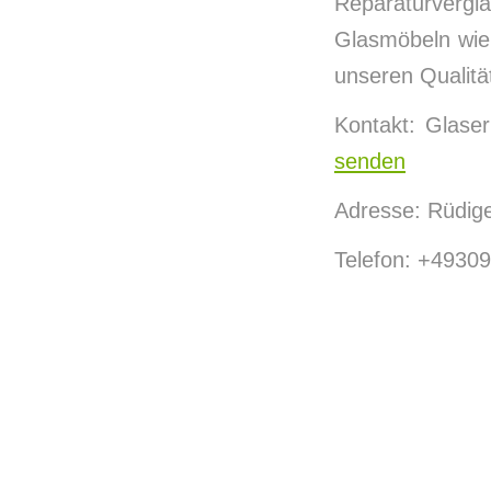
Reparaturverg
Glasmöbeln wie 
unseren Qualit
Kontakt: Glase
senden
Adresse: Rüdige
Telefon: +4930