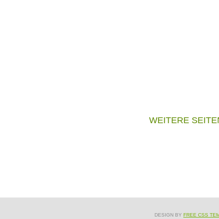
WEITERE SEITE
DESIGN BY
FREE CSS TE