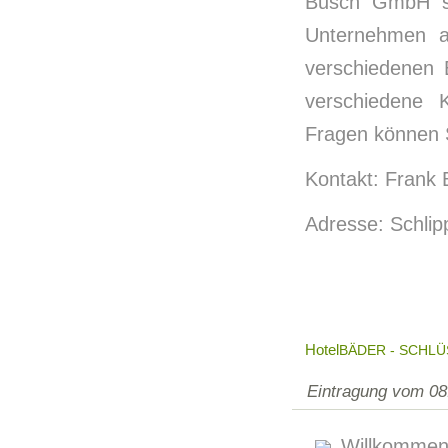
Busch GmbH se
Unternehmen au
verschiedenen 
verschiedene K
Fragen können 
Kontakt: Frank 
Adresse: Schlip
Hotel
BÄDER - SCHL
Eintragung vom 08
Willkommen 