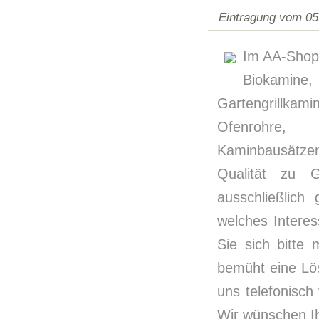
Eintragung vom 05
Im AA-Shop2
Biokamine, 
Gartengrillkam
Ofenrohre, 
Kaminbausätze
Qualität zu G
ausschließlich
welches Interes
Sie sich bitte 
bemüht eine Lös
uns telefonisch
Wir wünschen Ih