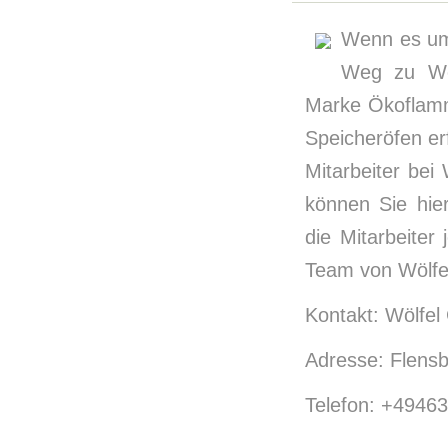
Wenn es um 
Weg zu Wöl
Marke Ökoflamm
Speicheröfen er
Mitarbeiter be
können Sie hie
die Mitarbeiter
Team von Wölfe
Kontakt: Wölfel
Adresse: Flens
Telefon: +4946