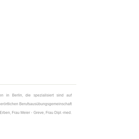
 in Berlin, die spezialisiert sind auf
erörtlichen Berufsausübungsgemeinschaft
Erben, Frau Meier - Greve, Frau Dipl.-med.