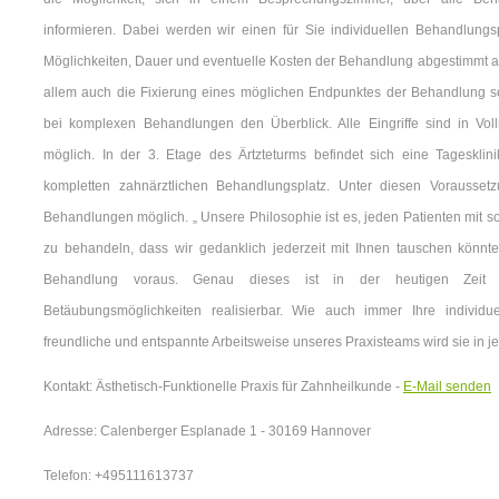
informieren. Dabei werden wir einen für Sie individuellen Behandlungsp
Möglichkeiten, Dauer und eventuelle Kosten der Behandlung abgestimmt auf
allem auch die Fixierung eines möglichen Endpunktes der Behandlung se
bei komplexen Behandlungen den Überblick. Alle Eingriffe sind in Vo
möglich. In der 3. Etage des Ärtzteturms befindet sich eine Tagesklini
kompletten zahnärztlichen Behandlungsplatz. Unter diesen Voraussetz
Behandlungen möglich. „ Unsere Philosophie ist es, jeden Patienten mit
zu behandeln, dass wir gedanklich jederzeit mit Ihnen tauschen könnten
Behandlung voraus. Genau dieses ist in der heutigen Zeit 
Betäubungsmöglichkeiten realisierbar. Wie auch immer Ihre individue
freundliche und entspannte Arbeitsweise unseres Praxisteams wird sie in je
Kontakt: Ästhetisch-Funktionelle Praxis für Zahnheilkunde -
E-Mail senden
Adresse: Calenberger Esplanade 1 - 30169 Hannover
Telefon: +495111613737