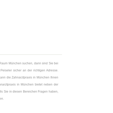
m Raum München suchen, dann sind Sie bei
Peiseler sicher an der richtigen Adresse.
kann die Zahnarztpraxis in München Ihnen
narztpraxis in München bietet neben der
lls Sie in diesen Bereichen Fragen haben,
en.