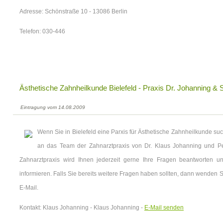
Adresse: Schönstraße 10 - 13086 Berlin
Telefon: 030-446
Ästhetische Zahnheilkunde Bielefeld - Praxis Dr. Johanning & S
Eintragung vom 14.08.2009
Wenn Sie in Bielefeld eine Parxis für Ästhetische Zahnheilkunde su
an das Team der Zahnarztpraxis von Dr. Klaus Johanning und P
Zahnarztpraxis wird Ihnen jederzeit gerne Ihre Fragen beantworten 
informieren. Falls Sie bereits weitere Fragen haben sollten, dann wenden S
E-Mail.
Kontakt: Klaus Johanning - Klaus Johanning -
E-Mail senden