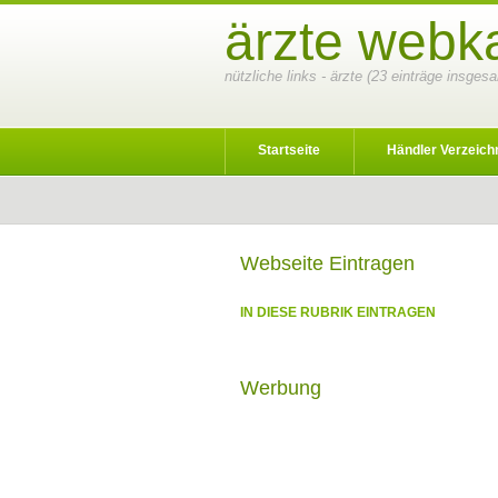
ärzte webka
nützliche links - ärzte (23 einträge insges
Startseite
Händler Verzeich
Webseite Eintragen
IN DIESE RUBRIK EINTRAGEN
Werbung