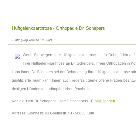
Hüftgelenksarthrose - Orthopädie Dr. Schepers
Eintragung vom 15.10.2009
Wenn Sie wegen Ihrer Hüftgelenksarthrose einen Orthopäden auf
Ihrer Hüftgelenksarthrose an Dr. Scherpers, Ihrem Orthopäden in 
kann Ihnen Dr. Schepers bei der Behandlung Ihrer Hüftgelenksarthrose oder
qualifizierte Team kann Ihnen auch jederzeit gerne offene Fragen beantw
richtigen Händen der orthopädischen Praxis sind.
Kontakt: Herr Dr. Schepers - Herr Dr. Schepers -
E-Mail senden
Adresse: Goethestr. 43 Goethestr. 43 - 50858 Köln