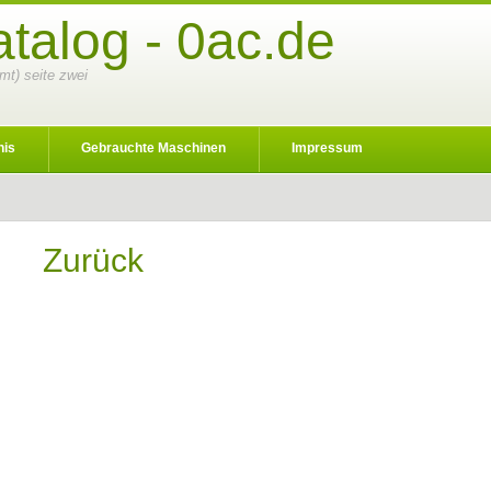
talog - 0ac.de
amt) seite zwei
nis
Gebrauchte Maschinen
Impressum
Zurück