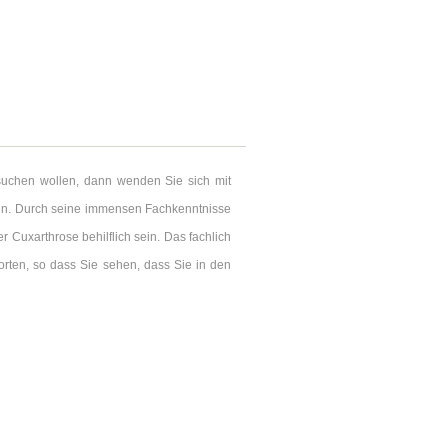
suchen wollen, dann wenden Sie sich mit
Köln. Durch seine immensen Fachkenntnisse
 Cuxarthrose behilflich sein. Das fachlich
orten, so dass Sie sehen, dass Sie in den