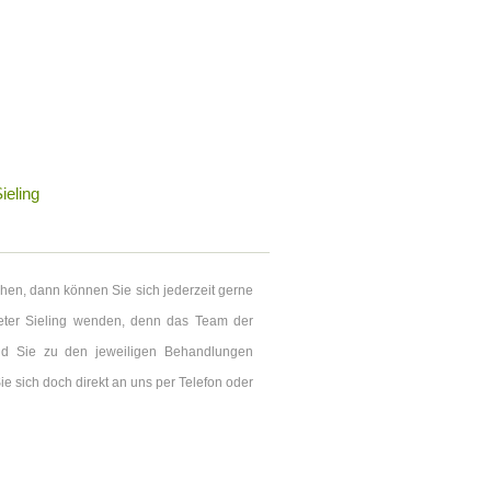
ieling
chen, dann können Sie sich jederzeit gerne
eter Sieling wenden, denn das Team der
und Sie zu den jeweiligen Behandlungen
ie sich doch direkt an uns per Telefon oder