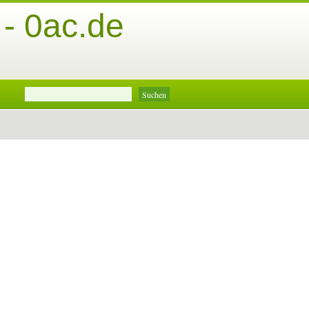
 - 0ac.de