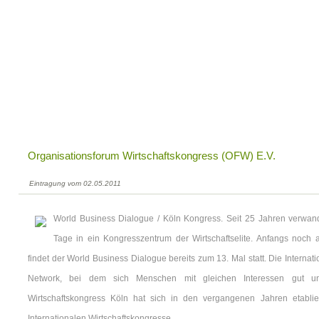
Organisationsforum Wirtschaftskongress (OFW) E.V.
Eintragung vom 02.05.2011
World Business Dialogue / Köln Kongress. Seit 25 Jahren verwande
Tage in ein Kongresszentrum der Wirtschaftselite. Anfangs noch al
findet der World Business Dialogue bereits zum 13. Mal statt. Die Internat
Network, bei dem sich Menschen mit gleichen Interessen gut un
Wirtschaftskongress Köln hat sich in den vergangenen Jahren etablie
Internationalen Wirtschaftskongresse.