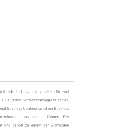
lt sich die Universität von Köln für zwei
s Deutscher Wirtschaftskongress betitelt,
ional Business Conference ist ein Business
tereinander austauschen können. Der
rt und gehört zu einem der wichtigsten