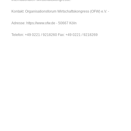
Kontakt: Organisationsforum Wirtschaftskongress (OFW) e.V. -
Adresse: https://www.ofw.de - 50667 Köln
Telefon: +49 0221 / 9218260 Fax: +49 0221 / 9218269