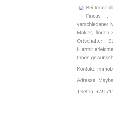
Bei Immobil
Fincas , 
verschiedener 
Makler, finden 
Ortschaften, S
Hiermit erleich
Ihnen gewünsch
Kontakt: Immobi
Adresse: Maybac
Telefon: +49.7