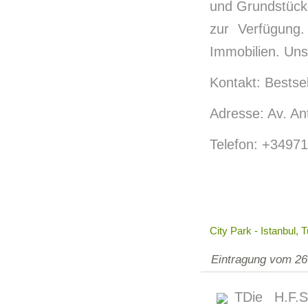
und Grundstücke
zur Verfügung
Immobilien. Uns
Kontakt: Bestse
Adresse: Av. An
Telefon: +3497
City Park - Istanbul, 
Eintragung vom 26
TDie H.F.S