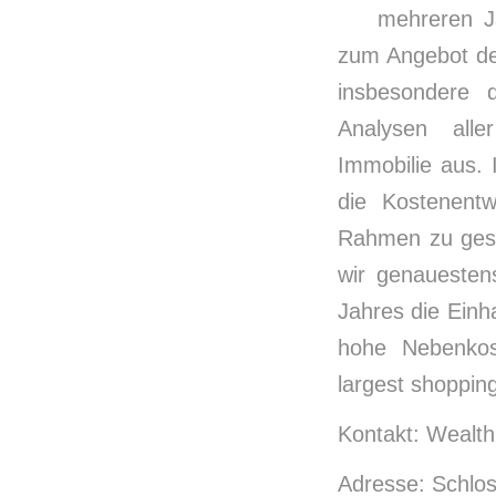
mehreren Ja
zum Angebot de
insbesondere d
Analysen alle
Immobilie aus. 
die Kostenentw
Rahmen zu gest
wir genauesten
Jahres die Einh
hohe Nebenkos
largest shopping
Kontakt: Wealth
Adresse: Schlos