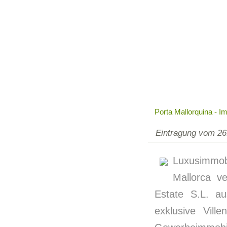
Porta Mallorquina - I
Eintragung vom 26
Luxusimmo
Mallorca ve
Estate S.L. au
exklusive Vill