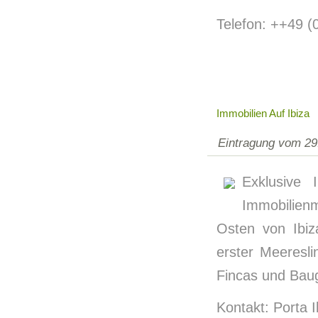
Telefon: ++49 
Immobilien Auf Ibiza
Eintragung vom 29
Exklusive 
Immobilienm
Osten von Ibiz
erster Meeresli
Fincas und Baug
Kontakt: Porta Ib