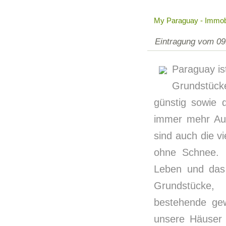
My Paraguay - Immob
Eintragung vom 09
Paraguay is
Grundstüc
günstig sowie 
immer mehr Aus
sind auch die v
ohne Schnee. 
Leben und das
Grundstücke,
bestehende gew
unsere Häuser 