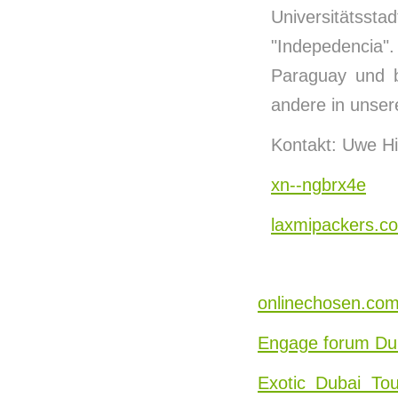
Universitätsst
"Indepedencia"
Paraguay und b
andere in unsere
Kontakt: Uwe Hi
xn--ngbrx4e
laxmipackers.c
onlinechosen.co
Engage forum Du
Exotic Dubai Tou