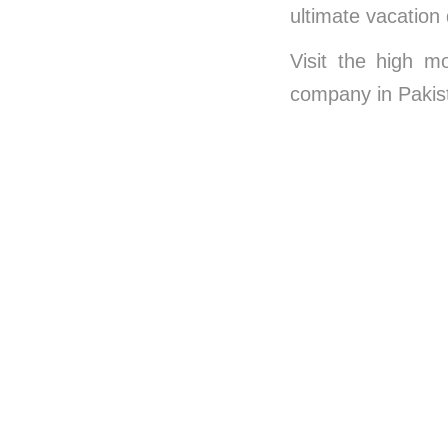
ultimate vacation 
Visit the high m
company in Paki