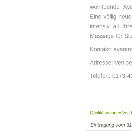
wohltuende Aya
Eine völlig neu
intensiv all Ih
Massage für Sic
Kontakt: ayant
Adresse: venloe
Telefon: 0173-4
Qualitätssaunen Von
Eintragung vom 31