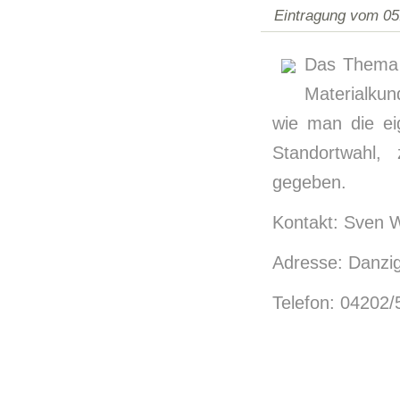
Eintragung vom 05
Das Thema 
Materialkun
wie man die ei
Standortwahl,
gegeben.
Kontakt: Sven W
Adresse: Danzig
Telefon: 04202