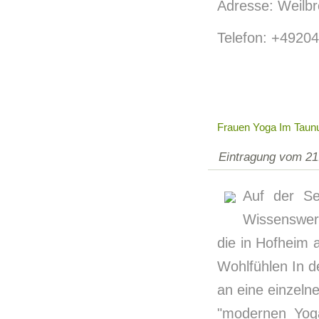
Adresse: Weilbr
Telefon: +4920
Frauen Yoga Im Taunu
Eintragung vom 21
Auf der Se
Wissenswer
die in Hofheim
Wohlfühlen In de
an eine einzeln
"modernen Yoga