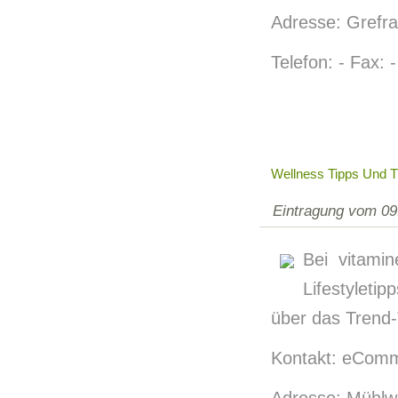
Adresse: Grefra
Telefon: - Fax: -
Wellness Tipps Und 
Eintragung vom 09
Bei vitami
Lifestylet
über das Trend
Kontakt: eComm