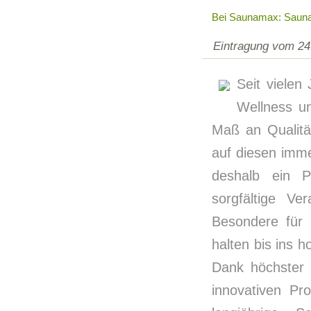
Bei Saunamax: Sauna
Eintragung vom 24
Seit viele
Wellness un
Maß an Qualitä
auf diesen imme
deshalb ein 
sorgfältige Ve
Besondere für
halten bis ins 
Dank höchster 
innovativen Pr