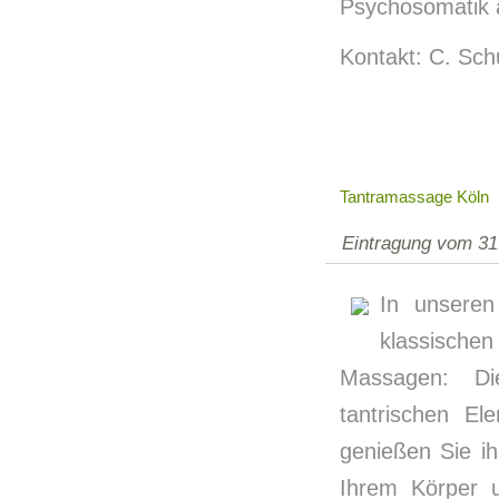
Psychosomatik 
Kontakt: C. Sch
Tantramassage Köln
Eintragung vom 31
In unseren
klassische
Massagen: Di
tantrischen E
genießen Sie i
Ihrem Körper 