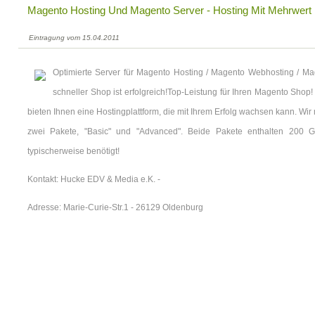
Magento Hosting Und Magento Server - Hosting Mit Mehrwert
Eintragung vom 15.04.2011
Optimierte Server für Magento Hosting / Magento Webhosting / M
schneller Shop ist erfolgreich!Top-Leistung für Ihren Magento Shop
bieten Ihnen eine Hostingplattform, die mit Ihrem Erfolg wachsen kann. Wir
zwei Pakete, "Basic" und "Advanced". Beide Pakete enthalten 200 G
typischerweise benötigt!
Kontakt: Hucke EDV & Media e.K. -
Adresse: Marie-Curie-Str.1 - 26129 Oldenburg