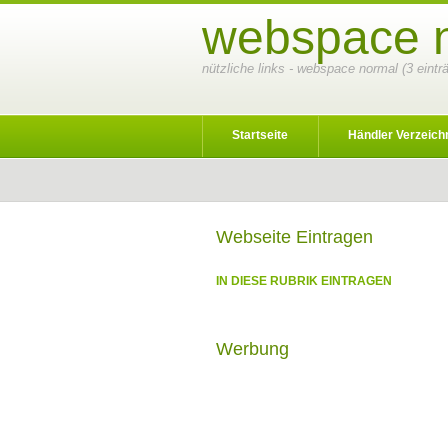
webspace n
nützliche links - webspace normal (3 eint
Startseite
Händler Verzeich
Webseite Eintragen
IN DIESE RUBRIK EINTRAGEN
Werbung