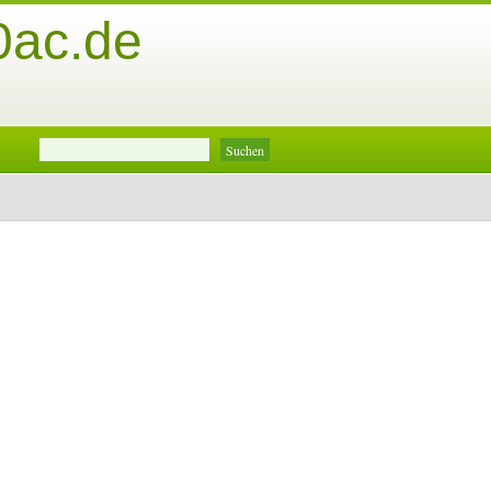
0ac.de