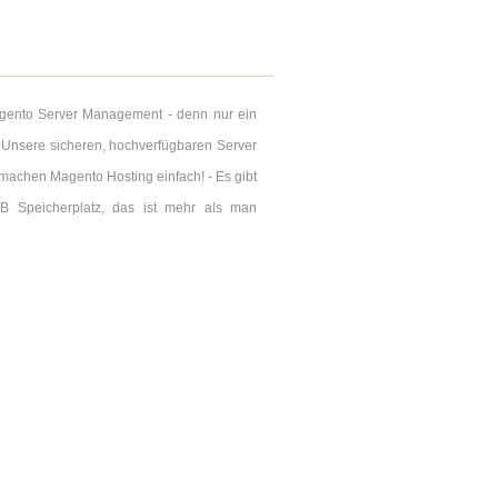
agento Server Management - denn nur ein
! Unsere sicheren, hochverfügbaren Server
 machen Magento Hosting einfach! - Es gibt
B Speicherplatz, das ist mehr als man