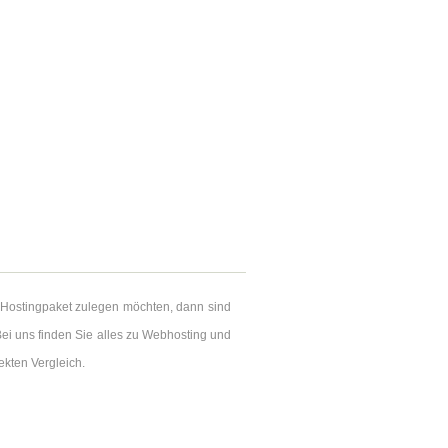
 Hostingpaket zulegen möchten, dann sind
ei uns finden Sie alles zu Webhosting und
ekten Vergleich.