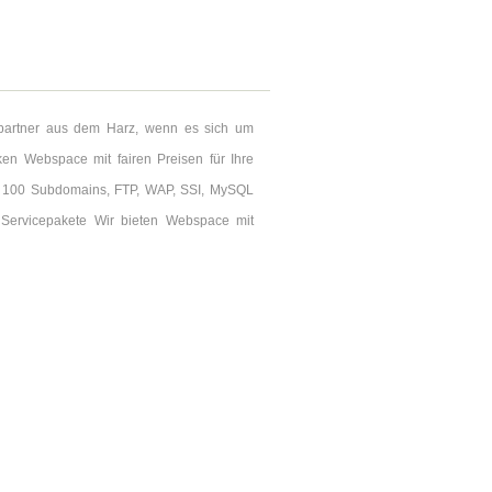
hpartner aus dem Harz, wenn es sich um
rken Webspace mit fairen Preisen für Ihre
 100 Subdomains, FTP, WAP, SSI, MySQL
Servicepakete Wir bieten Webspace mit