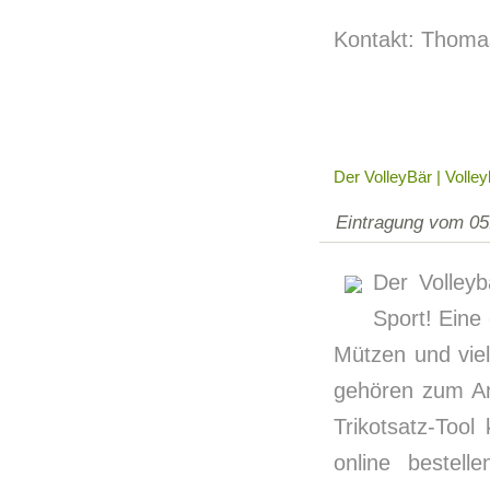
Kontakt: Thoma
Der VolleyBär | Volle
Eintragung vom 05
Der Volleyb
Sport! Eine
Mützen und vie
gehören zum An
Trikotsatz-Too
online bestell