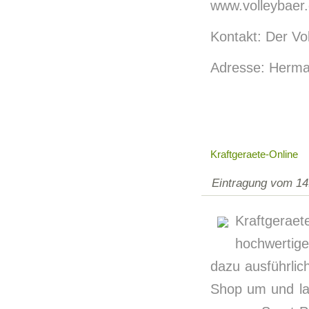
www.volleybaer.
Kontakt: Der Vo
Adresse: Herma
Kraftgeraete-Online
Eintragung vom 14
Kraftgeraete
hochwertige
dazu ausführlic
Shop um und las