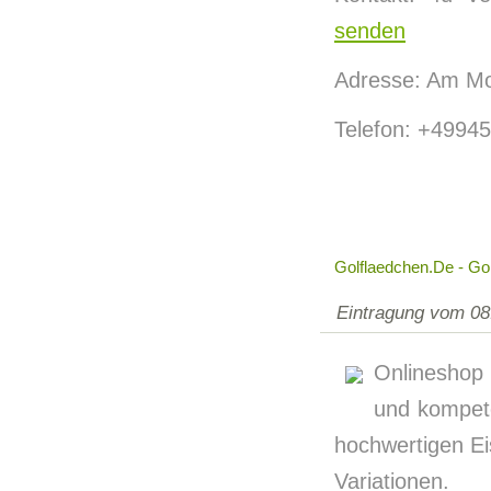
senden
Adresse: Am Mo
Telefon: +4994
Golflaedchen.de - G
Eintragung vom 08
Onlineshop 
und kompet
hochwertigen Ei
Variationen.