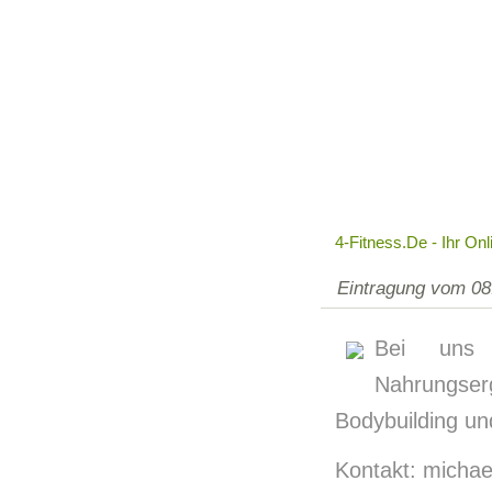
4-Fitness.de - Ihr On
Eintragung vom 08
Bei uns 
Nahrungser
Bodybuilding un
Kontakt: michael