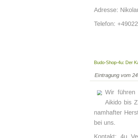
Adresse: Nikola
Telefon: +4902
Budo-Shop-4u: Der Ka
Eintragung vom 24
Wir führen
Aikido bis 
namhafter Herste
bei uns.
Kontakt: 4u V