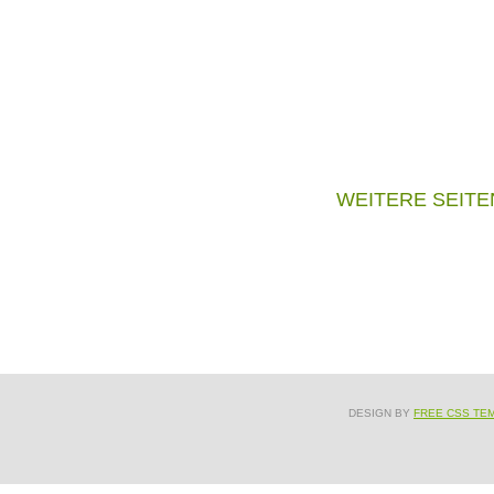
WEITERE SEITE
DESIGN BY
FREE CSS TE