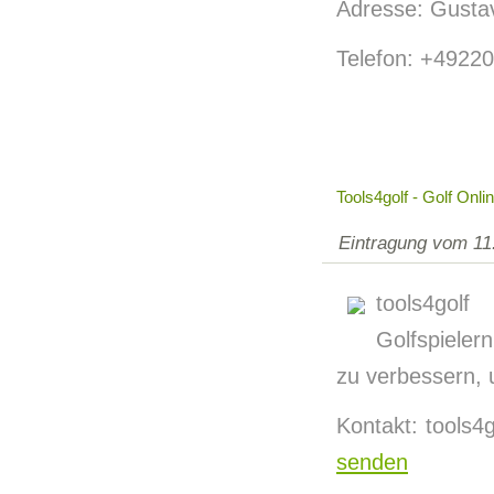
Adresse: Gusta
Telefon: +4922
Tools4golf - Golf Onl
Eintragung vom 11
tools4golf
Golfspieler
zu verbessern, 
Kontakt: tools
senden