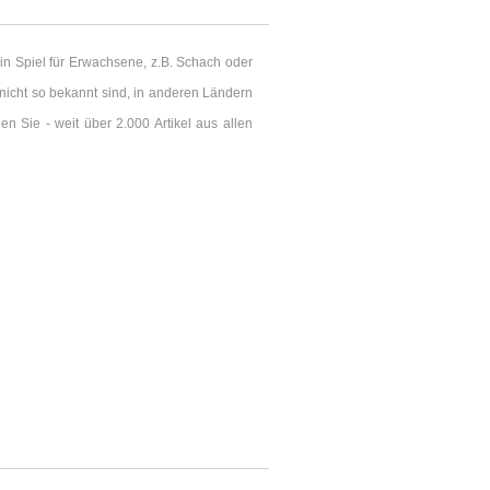
in Spiel für Erwachsene, z.B. Schach oder
icht so bekannt sind, in anderen Ländern
n Sie - weit über 2.000 Artikel aus allen