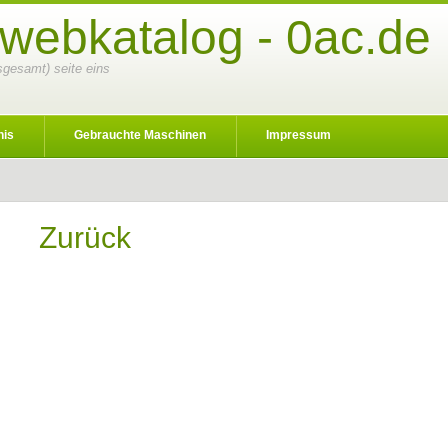
 webkatalog - 0ac.de
nsgesamt) seite eins
nis
Gebrauchte Maschinen
Impressum
Zurück