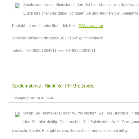
Spielwaren für die Kleinsten finden Sie hier ebenso, wie Spielwaren
Eltern ist sicher was dabei. Schauen Sie und staunen Sie. Spielehits 
Kontakt: internethandel.flick - dirk flick -
E-Mail senden
Adresse: eichendorffstrasse 30 - 51645 gummersbach
Telefon: +0492261804611 Fax: +0492261804611
Spielematerial - Nicht Nur Für Brettspiele
Eintragung vom 13.07.2008
Wenn Sie Halmakegel oder Würfel suchen, weil ein Brettspiel in Ihr
sind Sie hier richtig. Oder suchen Sie Spielezubehör für Backga
exotische Spiele. Hier gibt es was Sie suchen - und das extrem billig.