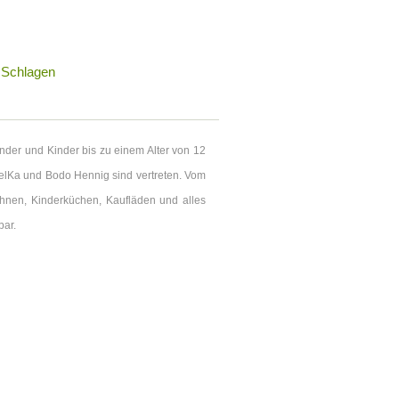
 Schlagen
nder und Kinder bis zu einem Alter von 12
 elKa und Bodo Hennig sind vertreten. Vom
ahnen, Kinderküchen, Kaufläden und alles
bar.