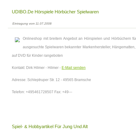
UDIBO.de Hörspiele Hörbücher Spielwaren
Eintragung vom 11.07.2008
Onlineshop mit breitem Angebot an Hörspielen und Hörbüchern f
ausgesuchte Spielwaren bekannter Markenhersteller, Hängematten,
auf DVD für Kinder rangeboten
Kontakt: Dirk Hilmer - Hilmer -
E-Mail senden
Adresse: Schleptruper Str. 12 - 49565 Bramsche
Telefon: +495461728507 Fax: +49---
Spiel- & Hobbyartikel Für Jung Und Alt