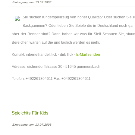
Eintragung vom 13.07.2008
Sie suchen Kinderspielzeug von hoher Qualität? Oder suchen Sie e
Backgammon? Oder lieben Sie Spiele die in Deutschland noch gar n
aber der Renner sind? Dann haben wir was für Sie!! Schauen Sie, staune
Bereichen warten auf Sie und täglich werden es mehr.
Kontakt: internethandel.flick - dirk flick -
E-Mail senden
Adresse: eichendorffstrasse 30 - 51645 gummersbach
Telefon: +492261804611 Fax: +0492261804611
Spielehits Für Kids
Eintragung vom 13.07.2008