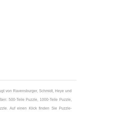
rzugt von Ravensburger, Schmidt, Heye und
en: 500-Teile Puzzle, 1000-Teile Puzzle,
zle. Auf einen Klick finden Sie Puzzle-