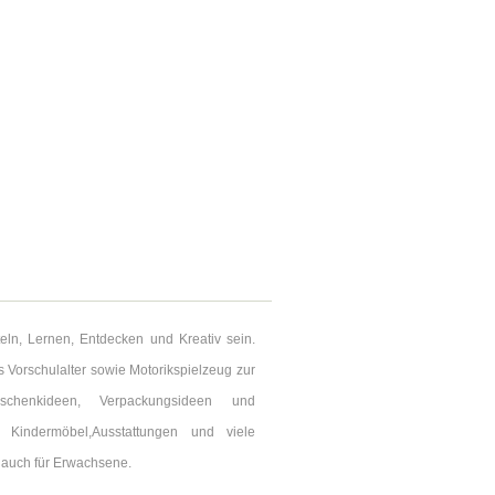
teln, Lernen, Entdecken und Kreativ sein.
s Vorschulalter sowie Motorikspielzeug zur
schenkideen, Verpackungsideen und
 Kindermöbel,Ausstattungen und viele
 auch für Erwachsene.