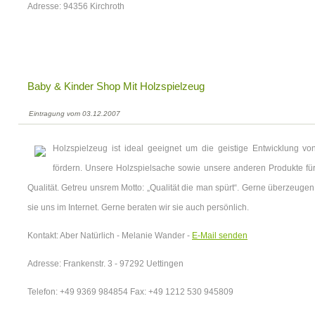
Adresse: 94356 Kirchroth
Baby & Kinder Shop Mit Holzspielzeug
Eintragung vom 03.12.2007
Holzspielzeug ist ideal geeignet um die geistige Entwicklung v
fördern. Unsere Holzspielsache sowie unsere anderen Produkte für
Qualität. Getreu unsrem Motto: „Qualität die man spürt“. Gerne überzeuge
sie uns im Internet. Gerne beraten wir sie auch persönlich.
Kontakt: Aber Natürlich - Melanie Wander -
E-Mail senden
Adresse: Frankenstr. 3 - 97292 Uettingen
Telefon: +49 9369 984854 Fax: +49 1212 530 945809