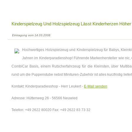
Kinderspielzeug Und Holzspielzeug Lässt Kinderherzen Höher
Eintragung vom 14.03.2008
Hochwertiges Holzspielzeug und Kinderspielzeug für Babys, Kleinki
Jahren im Kinderparadiesshop! Führende Markenhersteller wie nic,
CombiCar Basis, einem Rutscherfahrzeug für die Kleinsten, über Multib
rund um die Puppenstube nebst Minituren-Zubehör ist alles kurzfristig liefer
Kontakt: Kinderparadiesshop - Herr Leukert -
E-Mail senden
Adresse: Hüttenweg 26 - 56566 Neuwied
Telefon: +49 2622 80020 Fax: +49 2622 83 73 32