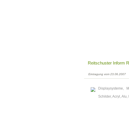
Reitschuster Inform
Eintragung vom 23.06.2007
Displaysysteme, Ma
Schilder, Acryl, Al