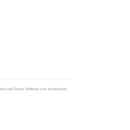
Client und Server Software zum kostenlosen
n