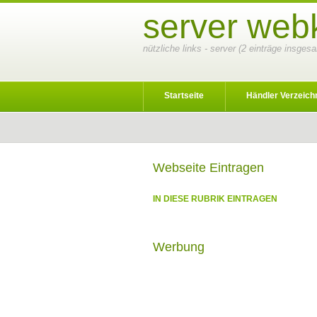
server webk
nützliche links - server (2 einträge insges
Startseite
Händler Verzeich
Webseite Eintragen
IN DIESE RUBRIK EINTRAGEN
Werbung