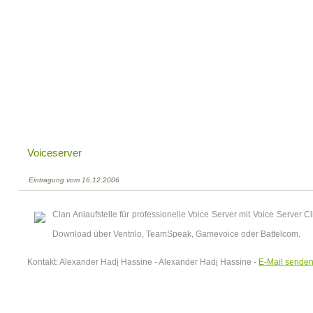
Voiceserver
Eintragung vom 16.12.2006
Clan Anlaufstelle für professionelle Voice Server mit Voice Server 
Download über Ventrilo, TeamSpeak, Gamevoice oder Battelcom.
Kontakt: Alexander Hadj Hassine - Alexander Hadj Hassine -
E-Mail sende