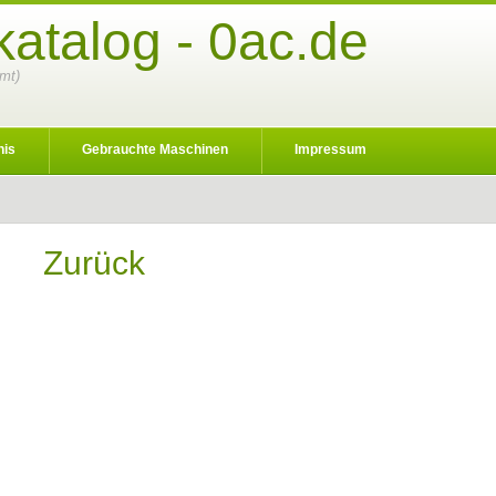
atalog - 0ac.de
amt)
nis
Gebrauchte Maschinen
Impressum
Zurück