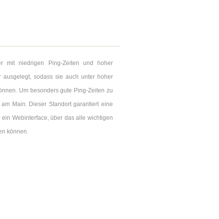
er mit niedrigen Ping-Zeiten und hoher
r ausgelegt, sodass sie auch unter hoher
 können. Um besonders gute Ping-Zeiten zu
 am Main. Dieser Standort garantiert eine
ein Webinterface, über das alle wichtigen
en können.