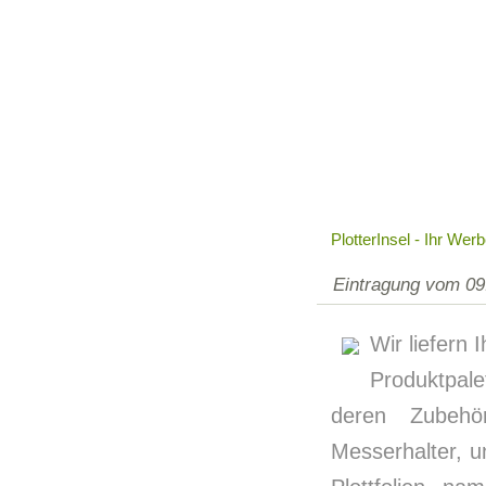
PlotterInsel - Ihr We
Eintragung vom 09
Wir liefern
Produktpal
deren Zubehö
Messerhalter, u