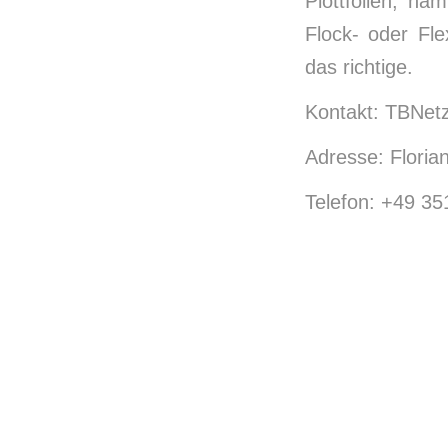
Plottfolien, na
Flock- oder Flex
das richtige.
Kontakt: TBNet
Adresse: Floria
Telefon: +49 3