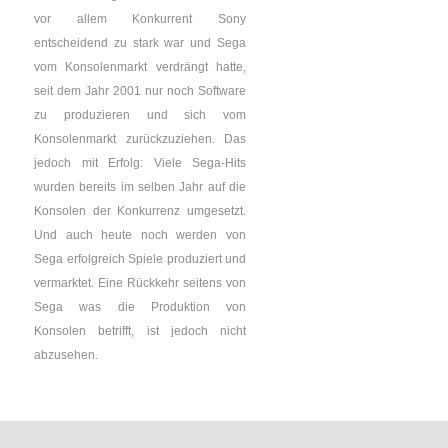
vor allem Konkurrent Sony
entscheidend zu stark war und Sega
vom Konsolenmarkt verdrängt hatte,
seit dem Jahr 2001 nur noch Software
zu produzieren und sich vom
Konsolenmarkt zurückzuziehen. Das
jedoch mit Erfolg: Viele Sega-Hits
wurden bereits im selben Jahr auf die
Konsolen der Konkurrenz umgesetzt.
Und auch heute noch werden von
Sega erfolgreich Spiele produziert und
vermarktet. Eine Rückkehr seitens von
Sega was die Produktion von
Konsolen betrifft, ist jedoch nicht
abzusehen.