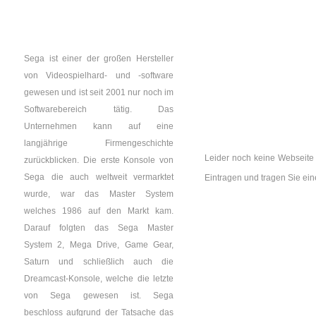
Sega ist einer der großen Hersteller
von Videospielhard- und -software
gewesen und ist seit 2001 nur noch im
Softwarebereich tätig. Das
Unternehmen kann auf eine
langjährige Firmengeschichte
Leider noch keine Webseite 
zurückblicken. Die erste Konsole von
Sega die auch weltweit vermarktet
Eintragen und tragen Sie e
wurde, war das Master System
welches 1986 auf den Markt kam.
Darauf folgten das Sega Master
System 2, Mega Drive, Game Gear,
Saturn und schließlich auch die
Dreamcast-Konsole, welche die letzte
von Sega gewesen ist. Sega
beschloss aufgrund der Tatsache das