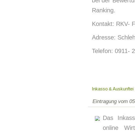
bei der Bewertu
Ranking.
Kontakt: RKV- F
Adresse: Schle
Telefon: 0911- 
Inkasso & Auskunftei
Eintragung vom 05
Das Inkass
online Wir