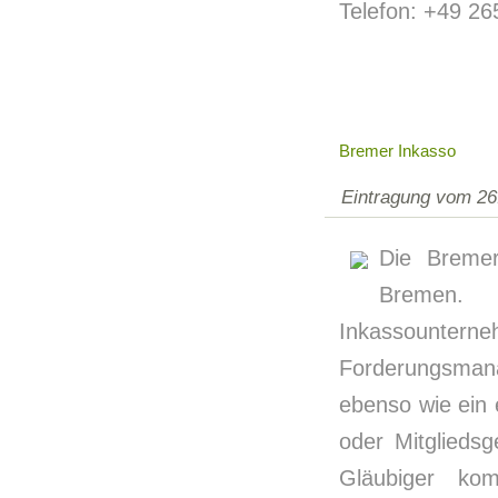
Telefon: +49 2
Bremer Inkasso
Eintragung vom 26
Die Bremer
Bremen. 
Inkassounterneh
Forderungsmana
ebenso wie ein 
oder Mitglieds
Gläubiger ko