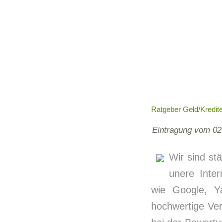
Ratgeber Geld/kredit
Eintragung vom 02
Wir sind st
unere Inte
wie Google, Ya
hochwertige Verl