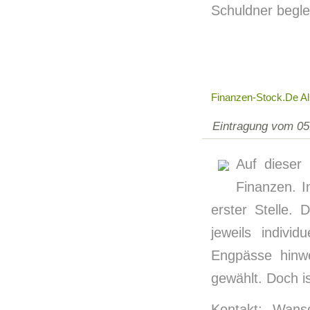
Schuldner begle
Finanzen-Stock.de A
Eintragung vom 05
Auf dieser
Finanzen. I
erster Stelle. 
jeweils indivi
Engpässe hinw
gewählt. Doch is
Kontakt: Wan