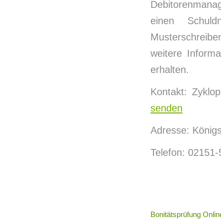
Debitorenmanag
einen Schul
Musterschreibe
weitere Inform
erhalten.
Kontakt: Zyklo
senden
Adresse: Königs
Telefon: 02151
Bonitätsprüfung Onlin