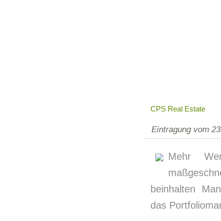
CPS Real Estate
Eintragung vom 23
Mehr Wer
maßgeschn
beinhalten Man
das Portfolioma