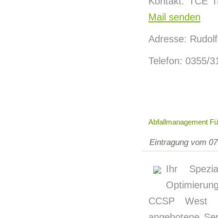
Kontakt: TCE 
Mail senden
Adresse: Rudolf
Telefon: 0355/3
Abfallmanagement F
Eintragung vom 07
Ihr Spezia
Optimierun
CCSP West Gm
angebotene Ser