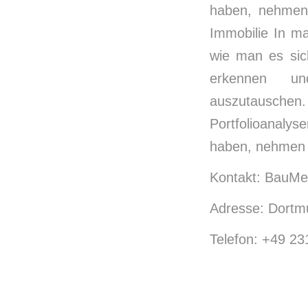
haben, nehmen 
Immobilie In ma
wie man es sich
erkennen un
auszutausche
Portfolioanaly
haben, nehmen S
Kontakt: BauMed
Adresse: Dortmu
Telefon: +49 2