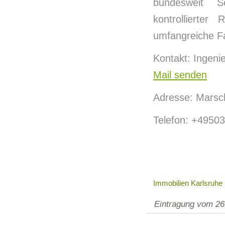
bundesweit 
kontrollierte
umfangreiche Fa
Kontakt: Ingen
Mail senden
Adresse: Marsc
Telefon: +4950
Immobilien Karlsruhe
Eintragung vom 26