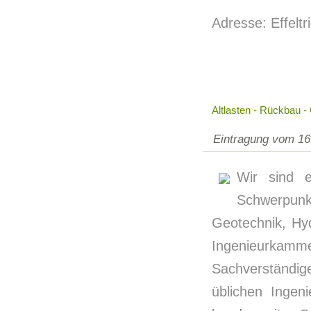
Adresse: Effeltr
Altlasten - Rückbau -
Eintragung vom 16
Wir sind e
Schwerpunkt
Geotechnik, Hyd
Ingenieurkamme
Sachverständig
üblichen Ingen