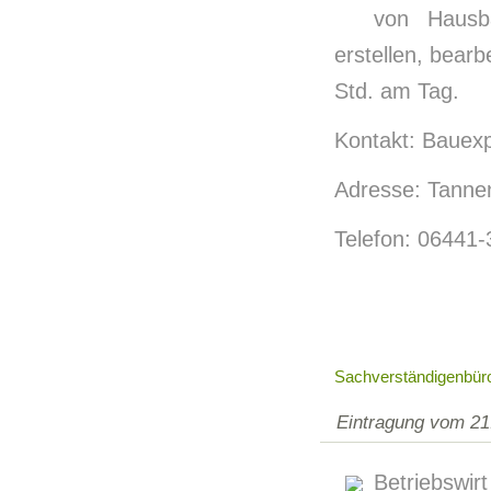
von Hausba
erstellen, bear
Std. am Tag.
Kontakt: Bauexp
Adresse: Tanne
Telefon: 06441
Sachverständigenbüro
Eintragung vom 21
Betriebswir