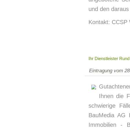
und den daraus 
Kontakt: CCSP
Ihr Dienstleister Run
Eintragung vom 28
Gutachtener
Ihnen die 
schwierige Fäll
BauMedia AG Ih
Immobilien - 