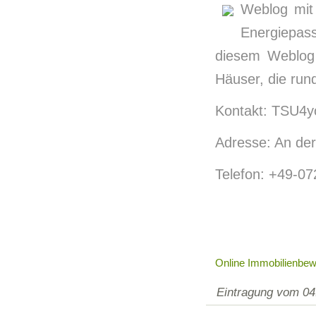
Weblog mit
Energiepas
diesem Weblog
Häuser, die run
Kontakt: TSU4yo
Adresse: An der
Telefon: +49-0
Online Immobilienbew
Eintragung vom 04