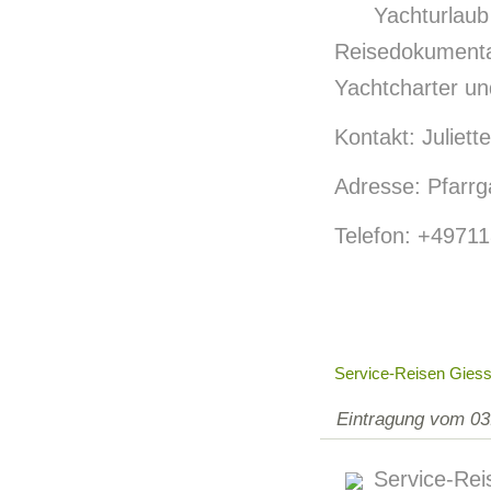
Yachturla
Reisedokumen
Yachtcharter un
Kontakt: Juliett
Adresse: Pfarrg
Telefon: +4971
Service-Reisen Giess
Eintragung vom 03
Service