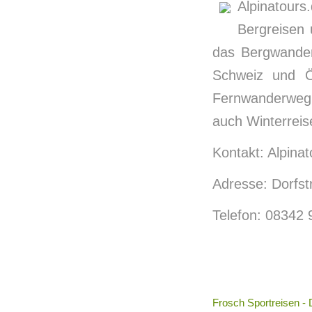
Alpinatours
Bergreisen 
das Bergwander
Schweiz und Ö
Fernwanderweg
auch Winterrei
Kontakt: Alpinat
Adresse: Dorfst
Telefon: 08342
Frosch Sportreisen - 