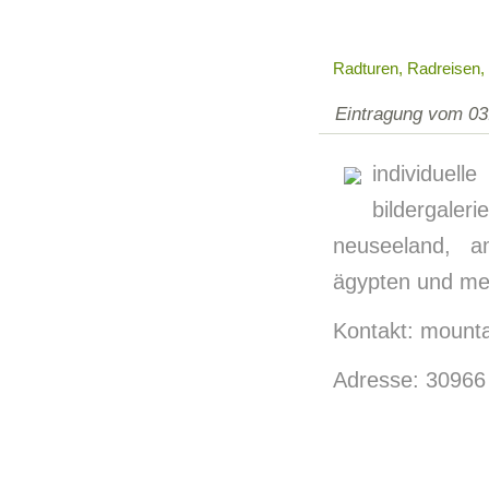
Radturen, Radreisen,
Eintragung vom 03
individue
bildergaler
neuseeland, am
ägypten und me
Kontakt: mounta
Adresse: 30966