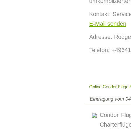
umkomplizierter
Kontakt: Servi
E-Mail senden
Adresse: Rödge
Telefon: +4964
Online Condor Flüge
Eintragung vom 04
Condor Flü
Charterflüg