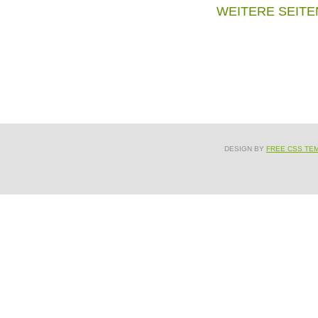
WEITERE SEITE
DESIGN BY
FREE CSS TE