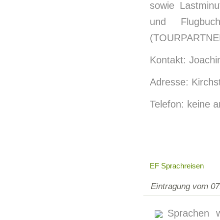
sowie Lastminut
und Flugbuch
(TOURPARTNER 
Kontakt: Joachi
Adresse: Kirch
Telefon: keine 
EF Sprachreisen
Eintragung vom 07
Sprachen w