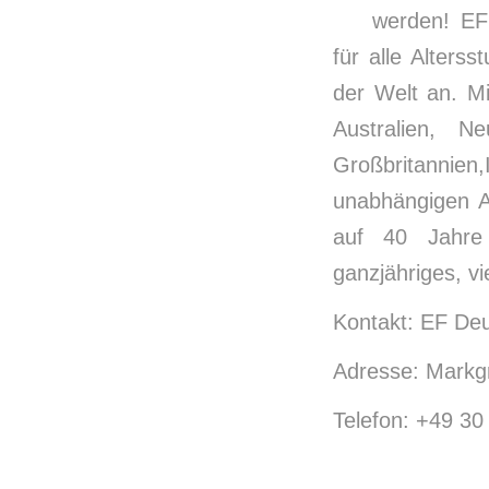
werden! EF
für alle Alter
der Welt an. M
Australien, N
Großbritannien,
unabhängigen An
auf 40 Jahre
ganzjähriges, v
Kontakt: EF Deu
Adresse: Markgr
Telefon: +49 30