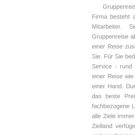
Gruppenrei
Firma besteht 
Mitarbeiter. 
Gruppenreise ab 
einer Reise zu
Sie. Für Sie be
Service - rund
einer Reise wie 
einer Hand. Dur
das beste Prei
fachbezogene L
alle Ziele imme
Zielland verfü