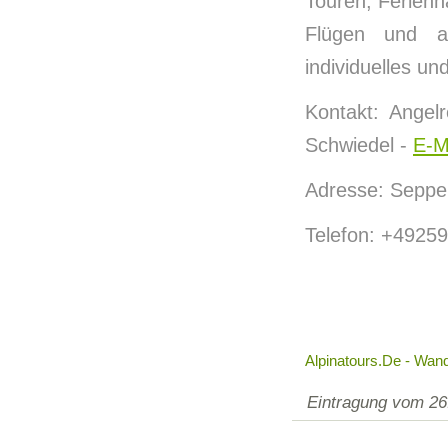
Touren, Ferienh
Flügen und a
individuelles u
Kontakt: Angel
Schwiedel -
E-M
Adresse: Seppe
Telefon: +4925
Alpinatours.de - Wan
Eintragung vom 26