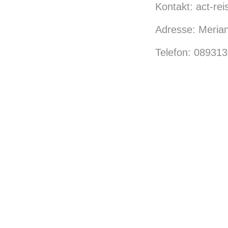
Kontakt: act-rei
Adresse: Meria
Telefon: 08931