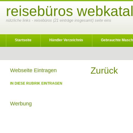
reisebüros webkatal
nützliche links - reisebüros (21 einträge insgesamt) seite eins
Startseite
Händler Verzeichnis
Gebrauchte Masch
Zurück
Webseite Eintragen
IN DIESE RUBRIK EINTRAGEN
Werbung