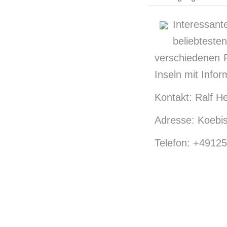
Interessant
beliebtest
verschiedenen R
Inseln mit Infor
Kontakt: Ralf H
Adresse: Koebis
Telefon: +4912