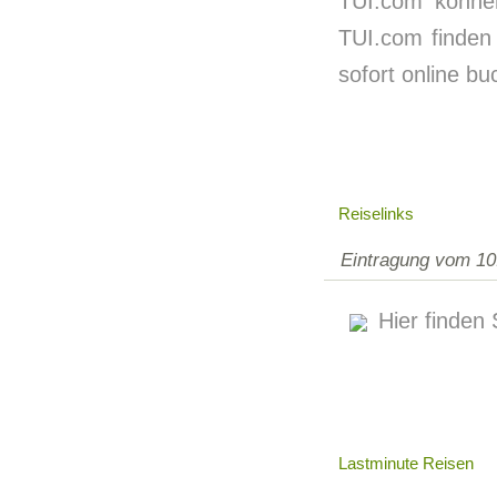
TUI.com können
TUI.com finden 
sofort online bu
Reiselinks
Eintragung vom 10
Hier finden
Lastminute Reisen