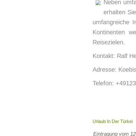
Neben umfan
erhalten Si
umfangreiche I
Kontinenten we
Reisezielen.
Kontakt: Ralf H
Adresse: Koebis
Telefon: +4912
Urlaub In Der Türkei
Eintragung vom 12