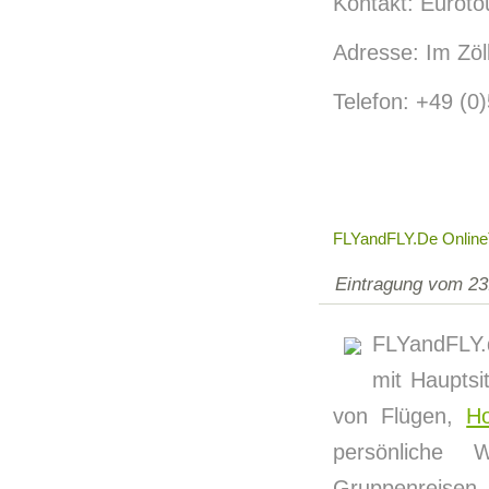
Kontakt: Eurotou
Adresse: Im Zöl
Telefon: +49 (0
FLYandFLY.de Online
Eintragung vom 23
FLYandFLY.
mit Hauptsi
von Flügen,
Ho
persönliche 
Gruppenreisen