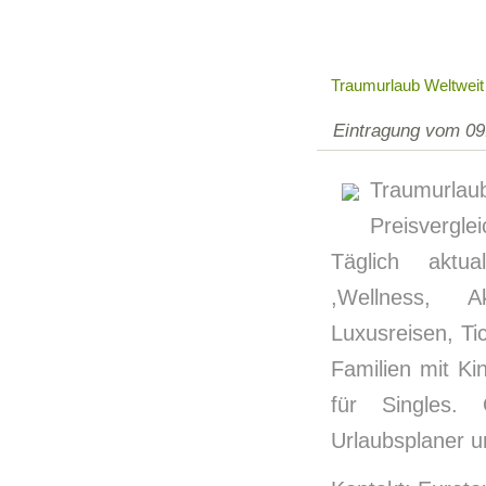
Traumurlaub Weltweit 
Eintragung vom 09
Traumurla
Preisvergl
Täglich aktua
,Wellness, Ak
Luxusreisen, Ti
Familien mit Kin
für Singles. 
Urlaubsplaner u