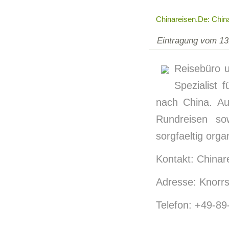
Chinareisen.de: Chin
Eintragung vom 13
Reisebüro u
Spezialist 
nach China. Aus
Rundreisen so
sorgfaeltig orga
Kontakt: Chinare
Adresse: Knorrs
Telefon: +49-8