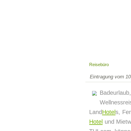
Reisebüro
Eintragung vom 10
Badeurlaub
Wellnessreis
Land
Hotel
s, Fe
Hotel
und Mietwa