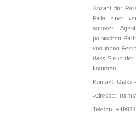
Anzahl der Per
Falle einer v
anderen Agent
polnischen Part
von ihnen Festp
dass Sie in den
kommen.
Kontakt: Galka 
Adresse: Turmst
Telefon: +4993