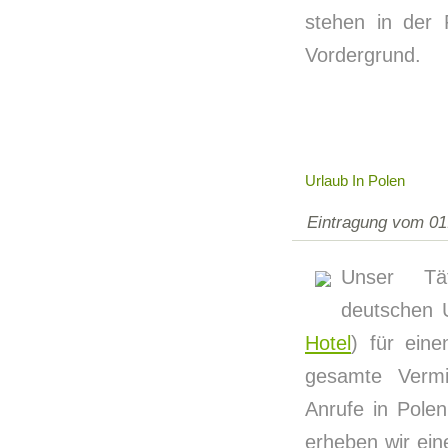
stehen in der 
Vordergrund.
Urlaub In Polen
Eintragung vom 01
Unser Täti
deutschen U
Hotel
) für eine
gesamte Vermit
Anrufe in Pole
erheben wir ein