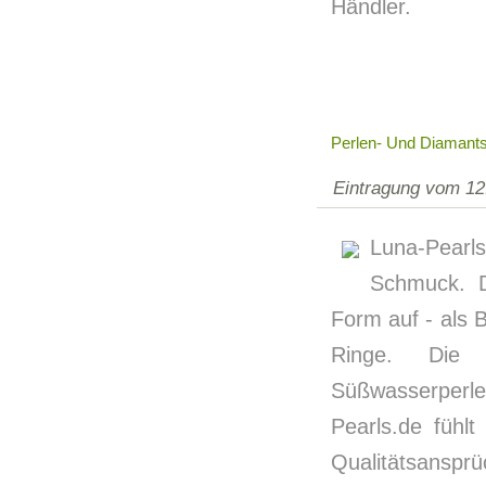
Händler.
Perlen- Und Diamant
Eintragung vom 12
Luna-Pearl
Schmuck. D
Form auf - als 
Ringe. Die 
Süßwasserperle
Pearls.de fühl
Qualitätsanspr