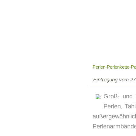
Perlen-Perlenkette-P
Eintragung vom 27
Groß- und 
Perlen, Tah
außergewöhnlic
Perlenarmbänder