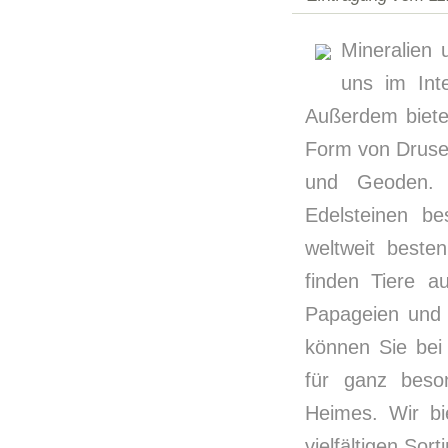
Mineralien 
uns im Int
Außerdem biete
Form von Drusen
und Geoden.
Edelsteinen be
weltweit beste
finden Tiere a
Papageien und 
können Sie bei
für ganz beso
Heimes. Wir bi
vielfältigen Sort