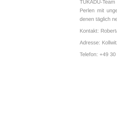
TUKADU-Team we
Perlen mit ung
denen täglich n
Kontakt: Rober
Adresse: Kollwit
Telefon: +49 3