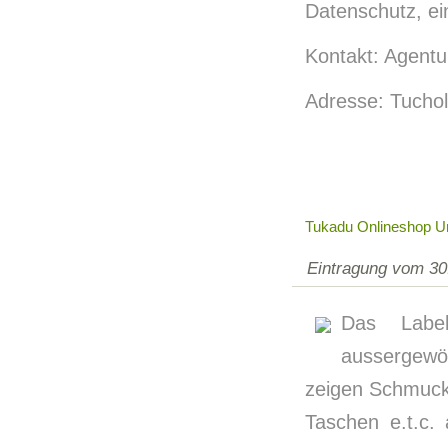
Datenschutz, ei
Kontakt: Agentur
Adresse: Tuchol
Tukadu Onlineshop U
Eintragung vom 30
Das Labe
aussergewö
zeigen Schmuck
Taschen e.t.c. 