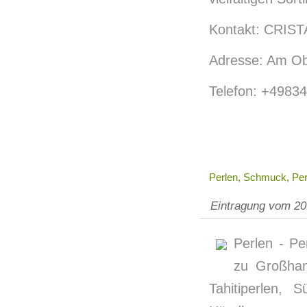
Kontakt: CRISTA
Adresse: Am Ob
Telefon: +4983
Perlen, Schmuck, Per
Eintragung vom 20
Perlen - Pe
zu Großhand
Tahitiperlen,