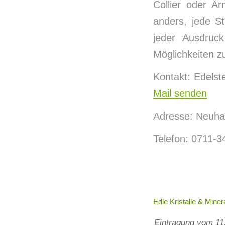
Collier oder A
anders, jede S
jeder Ausdruc
Möglichkeiten z
Kontakt: Edels
Mail senden
Adresse: Neuhau
Telefon: 0711-
Edle Kristalle & Miner
Eintragung vom 11