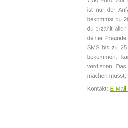
7,50 Euro. Auf
ist nur der An
bekommst du 20
du erzählt alle
deiner Freunde
SMS bis zu 25
bekommen, ka
verdienen. Das 
machen musst, i
Kontakt:
E-Mail