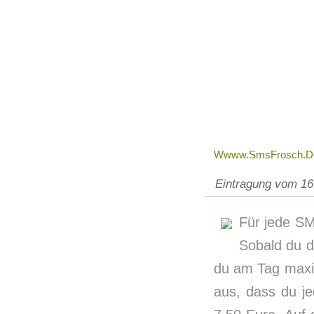
Wwww.smsFrosch.d
Eintragung vom 16
Für jede SM
Sobald du d
du am Tag maxi
aus, dass du j