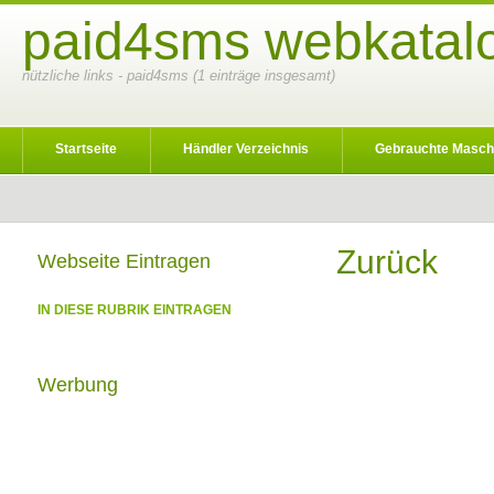
paid4sms webkatalo
nützliche links - paid4sms (1 einträge insgesamt)
Startseite
Händler Verzeichnis
Gebrauchte Masch
Zurück
Webseite Eintragen
IN DIESE RUBRIK EINTRAGEN
Werbung