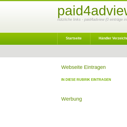
paid4advie
nützliche links - paid4adview (0 einträge 
Startseite
Händler Verzeich
Webseite Eintragen
IN DIESE RUBRIK EINTRAGEN
Werbung