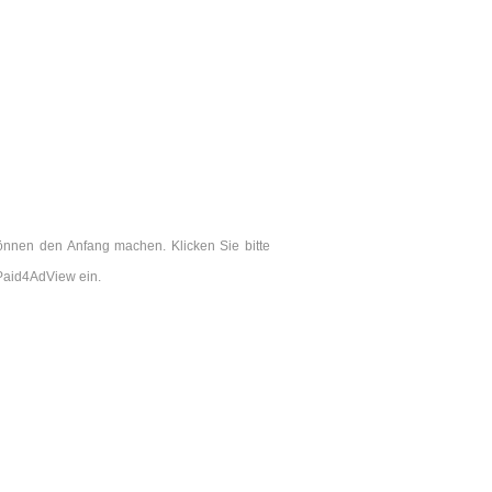
önnen den Anfang machen. Klicken Sie bitte
Paid4AdView ein.