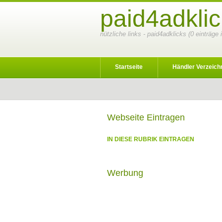
paid4adklic
nützliche links - paid4adklicks (0 einträge
Startseite
Händler Verzeich
Webseite Eintragen
IN DIESE RUBRIK EINTRAGEN
Werbung