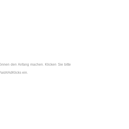
können den Anfang machen. Klicken Sie bitte
aid4AdKlicks ein.