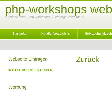
php-workshops webk
nützliche links - php-workshops (0 einträge insgesamt)
Startseite
Händler Verzeichnis
Gebrauchte Masch
Zurück
Webseite Eintragen
IN DIESE RUBRIK EINTRAGEN
Werbung