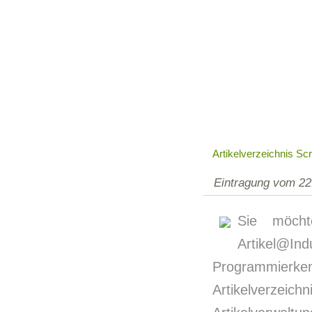
Artikelverzeichnis Scr
Eintragung vom 22
Sie möcht
Artikel@In
Programmierke
Artikelverzeic