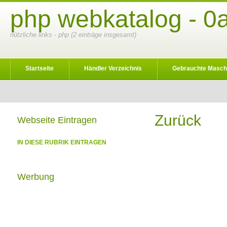
php webkatalog - 0
nützliche links - php (2 einträge insgesamt)
Startseite
Händler Verzeichnis
Gebrauchte Masch
Zurück
Webseite Eintragen
IN DIESE RUBRIK EINTRAGEN
Werbung