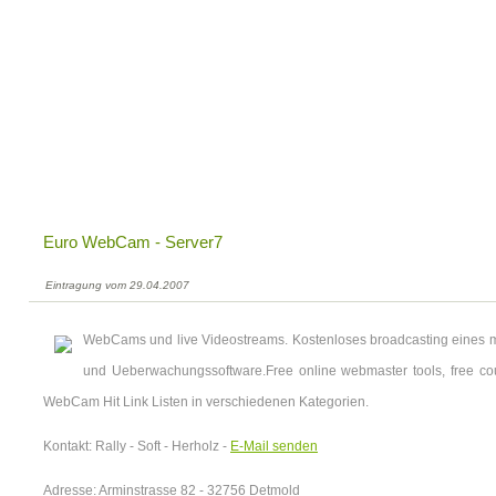
Euro WebCam - Server7
Eintragung vom 29.04.2007
WebCams und live Videostreams. Kostenloses broadcasting eines
und Ueberwachungssoftware.Free online webmaster tools, free coun
WebCam Hit Link Listen in verschiedenen Kategorien.
Kontakt: Rally - Soft - Herholz -
E-Mail senden
Adresse: Arminstrasse 82 - 32756 Detmold