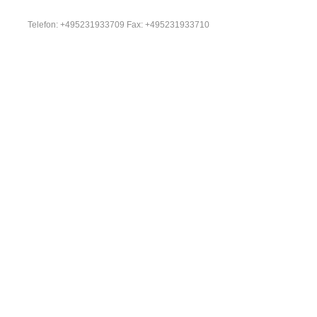
Telefon: +495231933709 Fax: +495231933710