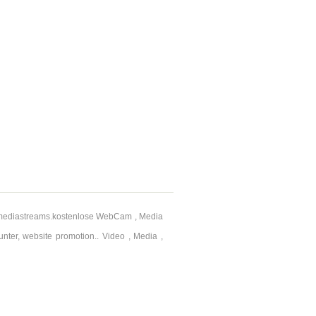
 mediastreams.kostenlose WebCam , Media
ter, website promotion.. Video , Media ,