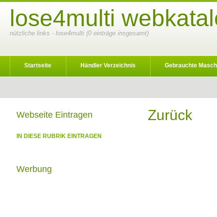
lose4multi webkatal
nützliche links - lose4multi (0 einträge insgesamt)
Startseite
Händler Verzeichnis
Gebrauchte Masch
Zurück
Webseite Eintragen
IN DIESE RUBRIK EINTRAGEN
Werbung