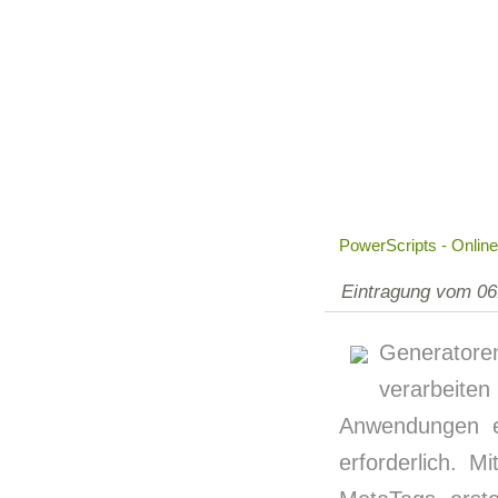
PowerScripts - Onlin
Eintragung vom 06
Generatore
verarbeite
Anwendungen er
erforderlich. 