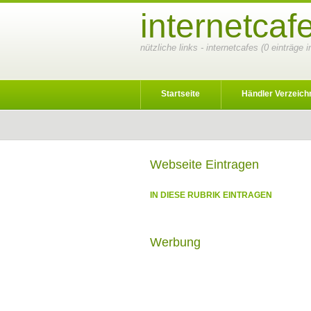
internetcaf
nützliche links - internetcafes (0 einträge
Startseite
Händler Verzeich
Webseite Eintragen
IN DIESE RUBRIK EINTRAGEN
Werbung