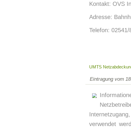
Kontakt: OVS In
Adresse: Bahnho
Telefon: 02541
UMTS Netzabdeckun
Eintragung vom 18
Informati
Netzbetre
Internetzugan
verwendet werde