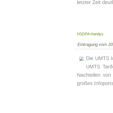
letzter Zeit deut
HSDPA Handys
Eintragung vom 20
Die UMTS In
UMTS Tarif
Nachteilen von
großes Infoporta