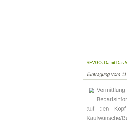
SEVGO: Damit Das Wü
Eintragung vom 11
Vermittlun
Bedarfsinfo
auf den Kopf 
Kaufwünsche/Bed