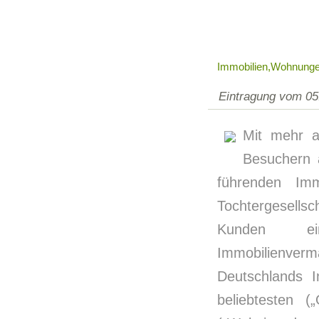
Immobilien,Wohnunge
Eintragung vom 05
Mit mehr a
Besuchern 
führenden Imm
Tochtergesellsc
Kunden ein
Immobilienverma
Deutschlands 
beliebtesten (