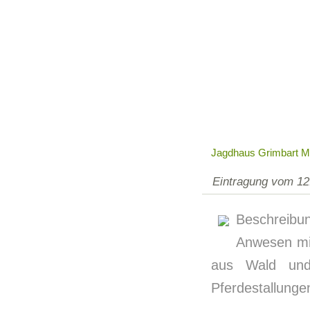
Jagdhaus Grimbart Mit
Eintragung vom 12
Beschreib
Anwesen mit
aus Wald und
Pferdestallunge