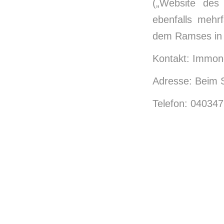
(„Website des
ebenfalls mehr
dem Ramses in 
Kontakt: Immo
Adresse: Beim 
Telefon: 04034