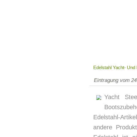
Edelstahl Yacht- Und
Eintragung vom 24
Yacht Stee
Bootszube
Edelstahl-Artik
andere Produk