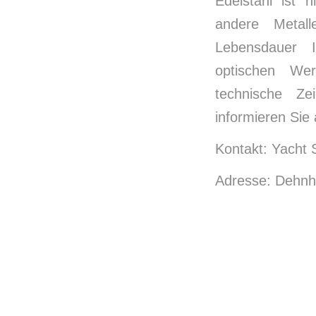
Edelstahl ist 
andere Metal
Lebensdauer I
optischen Wer
technische Ze
informieren Sie
Kontakt: Yacht S
Adresse: Dehnh