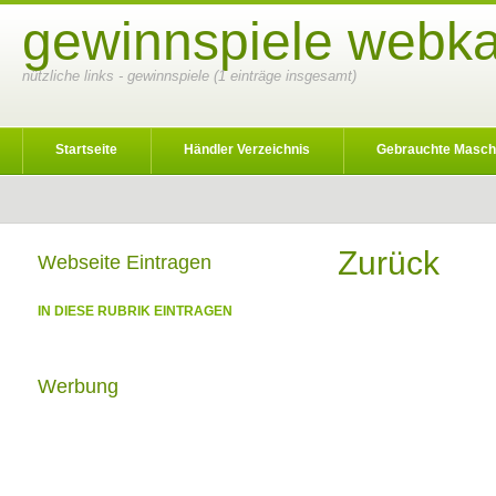
gewinnspiele webka
nützliche links - gewinnspiele (1 einträge insgesamt)
Startseite
Händler Verzeichnis
Gebrauchte Masch
Zurück
Webseite Eintragen
IN DIESE RUBRIK EINTRAGEN
Werbung