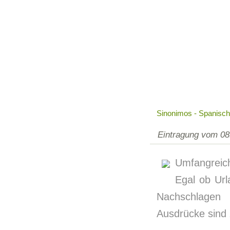
Sinonimos - Spanis
Eintragung vom 08
Umfangreic
Egal ob Url
Nachschlagen 
Ausdrücke sind 