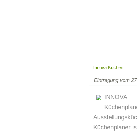
Innova Küchen
Eintragung vom 27
INNOVA K
Küchenpl
Ausstellungsk
Küchenplaner ist