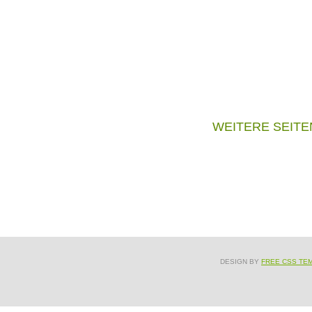
WEITERE SEITE
DESIGN BY
FREE CSS TE