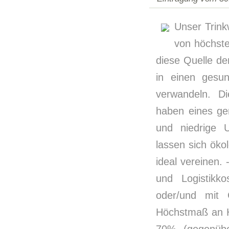
Unser Trink
von höchster
diese Quelle der
in einen gesun
verwandeln. D
haben eines gem
und niedrige U
lassen sich öko
ideal vereinen.
und Logistikk
oder/und mit 
Höchstmaß an Hy