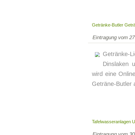
Getränke-Butler Getr
Eintragung vom 27
Getränke-L
Dinslaken 
wird eine Onlin
Geträne-Butler 
Tafelwasseranlagen 
Eintragung vom 30