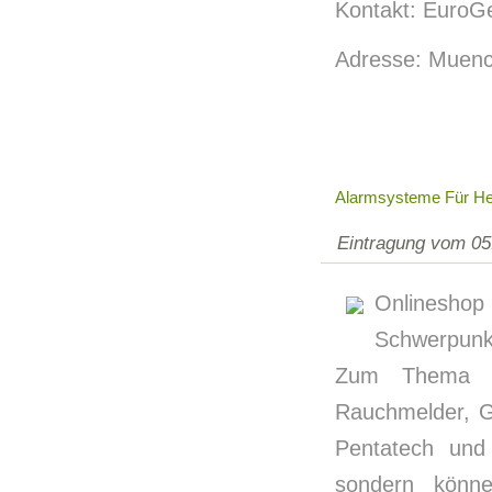
Kontakt: EuroG
Adresse: Muen
Alarmsysteme Für H
Eintragung vom 05
Onlineshop
Schwerpunk
Zum Thema Si
Rauchmelder, G
Pentatech und
sondern könn