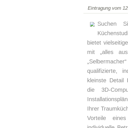
Eintragung vom 12
Suchen Si
Küchenstud
bietet vielsei
mit „alles a
„Selbermacher“ 
qualifizierte,
kleinste Detai
die 3D-Compu
Installationsp
Ihrer Traumküch
Vorteile ein
individuelle B