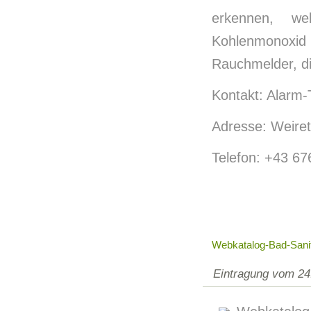
erkennen, w
Kohlenmonoxi
Rauchmelder, d
Kontakt: Alarm-
Adresse: Weire
Telefon: +43 6
Webkatalog-Bad-Sanit
Eintragung vom 24