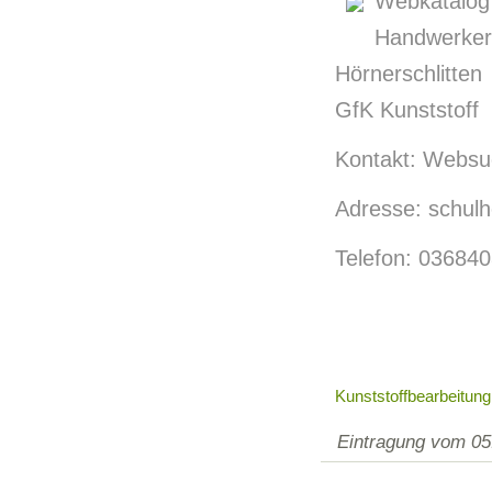
Webkatalo
Handwerke
Hörnerschlitte
GfK Kunststoff
Kontakt: Websuc
Adresse: schulh
Telefon: 03684
Kunststoffbearbeitung
Eintragung vom 05