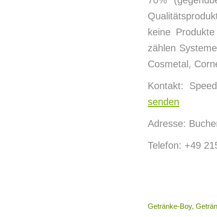
70% (gegenübe
Qualitätsproduk
keine Produkte
zählen Systeme
Cosmetal, Corne
Kontakt: Spee
senden
Adresse: Buche
Telefon: +49 21
Getränke-Boy, Geträ