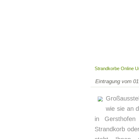
Strandkorbe Online U
Eintragung vom 01
Großausstel
wie sie an 
in Gersthofen
Strandkorb oder