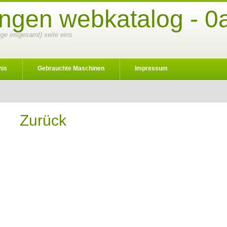
ungen webkatalog - 0
räge insgesamt) seite eins
nis
Gebrauchte Maschinen
Impressum
Zurück