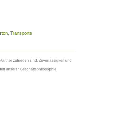
on, Transporte
rtner zufrieden sind. Zuverlässigkeit und
dteil unserer Geschäftsphilosophie