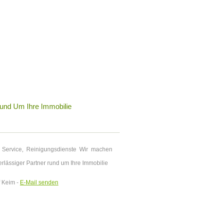
Rund Um Ihre Immobilie
n Service, Reinigungsdienste Wir machen
rlässiger Partner rund um Ihre Immobilie
f Keim -
E-Mail senden