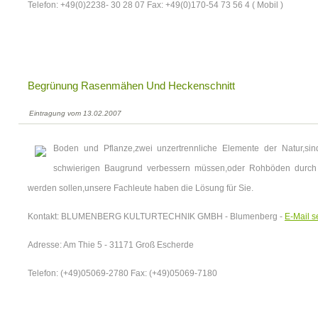
Telefon: +49(0)2238- 30 28 07 Fax: +49(0)170-54 73 56 4 ( Mobil )
Begrünung Rasenmähen Und Heckenschnitt
Eintragung vom 13.02.2007
Boden und Pflanze,zwei unzertrennliche Elemente der Natur,sin
schwierigen Baugrund verbessern müssen,oder Rohböden durc
werden sollen,unsere Fachleute haben die Lösung für Sie.
Kontakt: BLUMENBERG KULTURTECHNIK GMBH - Blumenberg -
E-Mail 
Adresse: Am Thie 5 - 31171 Groß Escherde
Telefon: (+49)05069-2780 Fax: (+49)05069-7180