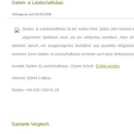
Garten- & Landschaftsbau
Eintragung vom 24.03.2008
Garten- & Landschaftsbau ist ein weites Feld. Jedes Jahr werden to
allgemeine Spektrum noch um ein vielfaches erweitern. Alles i
vielmehr darum, ein ausgewogenes Verhältnis aus qualitativ Möglic
vereinen. Denn Garten- & Landschaftsbau ist immer auch eine Vertrauenss
Kontakt: Garten- & Landschaftsbau - Daniel Schott -
E-Mail senden
Adresse: 03044 Cottbus
Telefon: +49 /160 / 350 61 28
Gastarife Vergleich