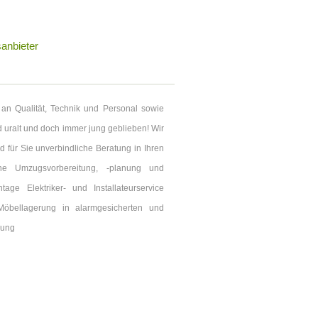
anbieter
n Qualität, Technik und Personal sowie
 uralt und doch immer jung geblieben! Wir
 für Sie unverbindliche Beratung in Ihren
ine Umzugsvorbereitung, -planung und
e Elektriker- und Installateurservice
öbellagerung in alarmgesicherten und
rung