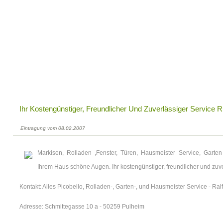
Ihr Kostengünstiger, Freundlicher Und Zuverlässiger Service 
Eintragung vom 08.02.2007
Markisen, Rolladen ,Fenster, Türen, Hausmeister Service, Garte
Ihrem Haus schöne Augen. Ihr kostengünstiger, freundlicher und zuve
Kontakt: Alles Picobello, Rolladen-, Garten-, und Hausmeister Service - Ral
Adresse: Schmittegasse 10 a - 50259 Pulheim