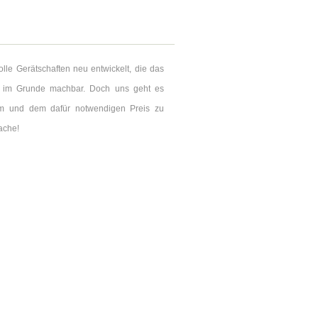
lle Gerätschaften neu entwickelt, die das
st im Grunde machbar. Doch uns geht es
hem und dem dafür notwendigen Preis zu
ache!