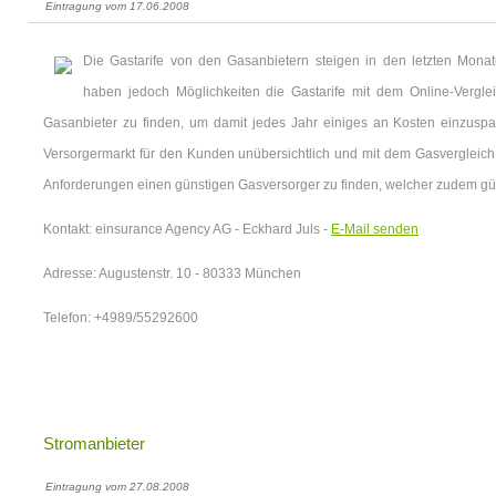
Eintragung vom 17.06.2008
Die Gastarife von den Gasanbietern steigen in den letzten Mona
haben jedoch Möglichkeiten die Gastarife mit dem Online-Vergl
Gasanbieter zu finden, um damit jedes Jahr einiges an Kosten einzuspar
Versorgermarkt für den Kunden unübersichtlich und mit dem Gasvergleich
Anforderungen einen günstigen Gasversorger zu finden, welcher zudem gün
Kontakt: einsurance Agency AG - Eckhard Juls -
E-Mail senden
Adresse: Augustenstr. 10 - 80333 München
Telefon: +4989/55292600
Stromanbieter
Eintragung vom 27.08.2008