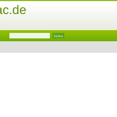
ac.de