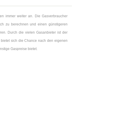
ten immer weiter an. Die Gasverbraucher
eich zu berechnen und einen günstigeren
en. Durch die vielen Gasanbieter ist der
 bietet sich die Chance nach den eigenen
stige Gaspreise bietet.