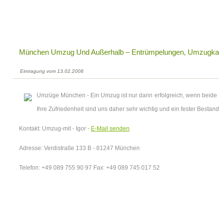
München Umzug Und Außerhalb – Entrümpelungen, Umzugkart
Eintragung vom 13.02.2008
Umzüge München - Ein Umzug ist nur dann erfolgreich, wenn beide Pa
Ihre Zufriedenheit sind uns daher sehr wichtig und ein fester Bestan
Kontakt: Umzug-mit - Igor -
E-Mail senden
Adresse: Verdistraße 133 B - 81247 München
Telefon: +49 089 755 90 97 Fax: +49 089 745 017 52