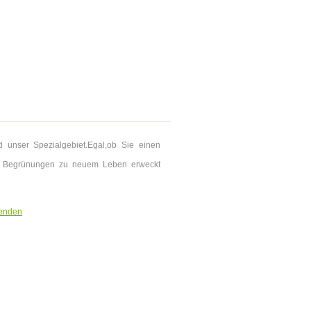
d unser Spezialgebiet.Egal,ob Sie einen
h Begrünungen zu neuem Leben erweckt
senden