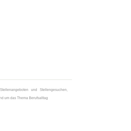
n Stellenangeboten und Stellengesuchen,
nd um das Thema Berufsalltag