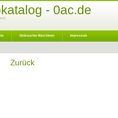
katalog - 0ac.de
amt)
nis
Gebrauchte Maschinen
Impressum
Zurück