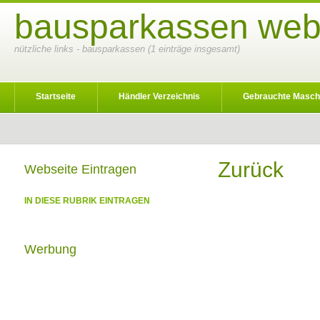
bausparkassen webk
nützliche links - bausparkassen (1 einträge insgesamt)
Startseite
Händler Verzeichnis
Gebrauchte Masch
Zurück
Webseite Eintragen
IN DIESE RUBRIK EINTRAGEN
Werbung