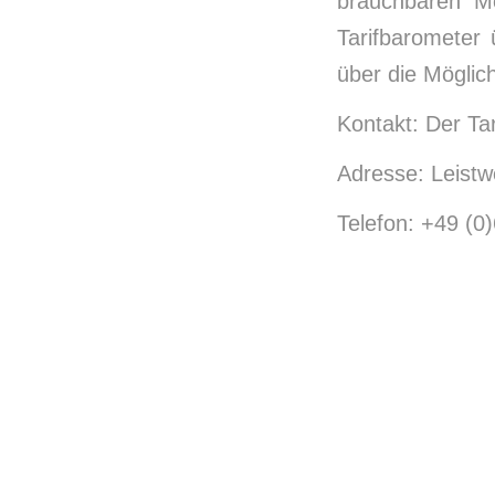
brauchbaren Mö
Tarifbarometer
über die Möglic
Kontakt: Der Ta
Adresse: Leist
Telefon: +49 (0