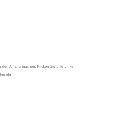
n den Anfang machen. Klicken Sie bitte Links
en ein.