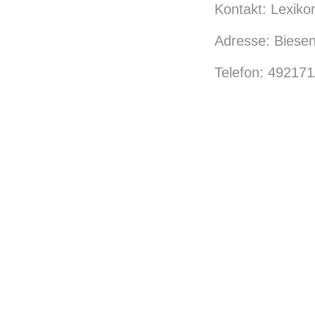
Kontakt: Lexiko
Adresse: Biese
Telefon: 49217